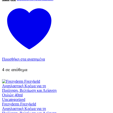
Προσθήκη στα αγαπημένα
4 σε απόθεμα
Uncategorized
Frezyderm Frezykeld
Αναπλαστική Κρέμα για τη