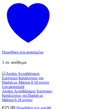
Προσθήκη στα αγαπημένα
1 σε απόθεμα
Uncategorized
Aeolos Αεροθάλαμος Εισπνοών
Κατάλληλος για Παιδιά με
Μάσκα 0-18 μηνών
€
25,00
Προσθήκη στο καλάθι