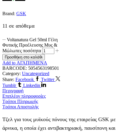
Brand:
GSK
11 σε απόθεμα
Voltanatura Gel 50ml Γέλη
Φυτικής Προέλευσης Μυς &
Μώλωπες ποσότητα
Προσθήκη στο καλάθι
Add to ΑΓΑΠΗΜΕΝΑ
BARCODE:
5054563198501
Category:
Uncategorized
Share:
Facebook
Twitter
Tumblr
Linkedin
Περιγραφή
Επιπλέον πληροφορίες
Τρόποι Πληρωμής
Τρόποι Αποστολής
Τζελ για τους μυϊκούς πόνους της εταιρείας GSK με
άρνικα, η οποία έχει αντιβακτηριακή, παυσίπονη και