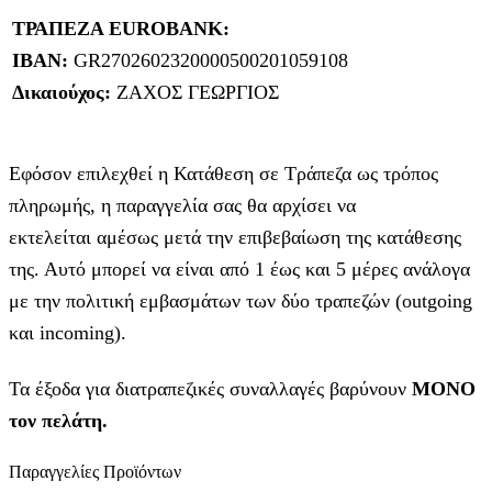
ΤΡΑΠΕΖΑ EUROBANK:
IBAN:
GR2702602320000500201059108
Δικαιούχος:
ΖΑΧΟΣ ΓΕΩΡΓΙΟΣ
Εφόσον επιλεχθεί η Κατάθεση σε Τράπεζα ως τρόπος
πληρωμής, η παραγγελία σας θα αρχίσει να
εκτελείται αμέσως μετά την επιβεβαίωση της κατάθεσης
της. Αυτό μπορεί να είναι από 1 έως και 5 μέρες ανάλογα
με την πολιτική εμβασμάτων των δύο τραπεζών (outgoing
και incoming).
Τα έξοδα για διατραπεζικές συναλλαγές βαρύνουν
MONO
τον πελάτη.
Παραγγελίες Προϊόντων