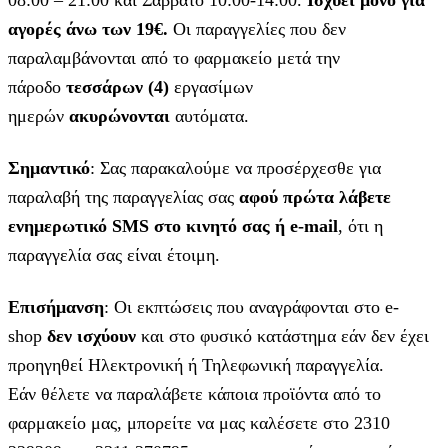
08:00 – 21:00 και Σάββατο 10:00-14:00.
Ισχύει μόνο για
αγορές άνω των 19€.
Οι παραγγελίες που δεν
παραλαμβάνονται από το φαρμακείο μετά την
πάροδο
τεσσάρων (4)
εργασίμων
ημερών
ακυρώνονται
αυτόματα.
Σημαντικό
: Σας παρακαλούμε να προσέρχεσθε για
παραλαβή της παραγγελίας σας
αφού πρώτα λάβετε
ενημερωτικό SMS στο κινητό σας ή e-mail
, ότι η
παραγγελία σας είναι έτοιμη.
Επισήμανση
: Οι εκπτώσεις που αναγράφονται στο e-
shop
δεν ισχύουν
και στο φυσικό κατάστημα εάν δεν έχει
προηγηθεί Ηλεκτρονική ή Τηλεφωνική παραγγελία.
Εάν θέλετε να παραλάβετε κάποια προϊόντα από το
φαρμακείο μας, μπορείτε να μας καλέσετε στο 2310