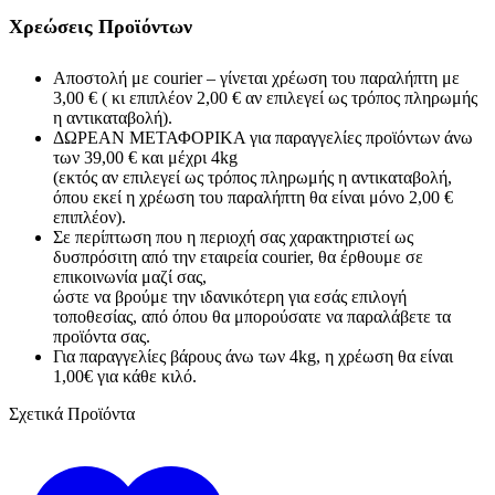
Χρεώσεις Προϊόντων
Αποστολή με courier – γίνεται χρέωση του παραλήπτη με
3,00 € ( κι επιπλέον 2,00 € αν επιλεγεί ως τρόπος πληρωμής
η αντικαταβολή).
ΔΩΡΕΑΝ ΜΕΤΑΦΟΡΙΚΑ για παραγγελίες προϊόντων άνω
των 39,00 € και μέχρι 4kg
(εκτός αν επιλεγεί ως τρόπος πληρωμής η αντικαταβολή,
όπου εκεί η χρέωση του παραλήπτη θα είναι μόνο 2,00 €
επιπλέον).
Σε περίπτωση που η περιοχή σας χαρακτηριστεί ως
δυσπρόσιτη από την εταιρεία courier, θα έρθουμε σε
επικοινωνία μαζί σας,
ώστε να βρούμε την ιδανικότερη για εσάς επιλογή
τοποθεσίας, από όπου θα μπορούσατε να παραλάβετε τα
προϊόντα σας.
Για παραγγελίες βάρους άνω των 4kg, η χρέωση θα είναι
1,00€ για κάθε κιλό.
Σχετικά Προϊόντα