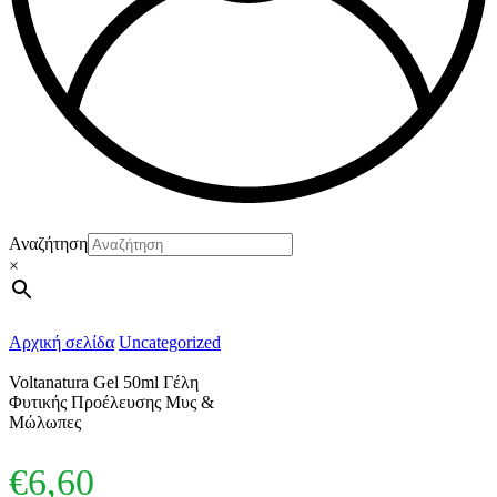
Αναζήτηση
×
Αρχική σελίδα
Uncategorized
Voltanatura Gel 50ml Γέλη
Φυτικής Προέλευσης Μυς &
Μώλωπες
€
6,60