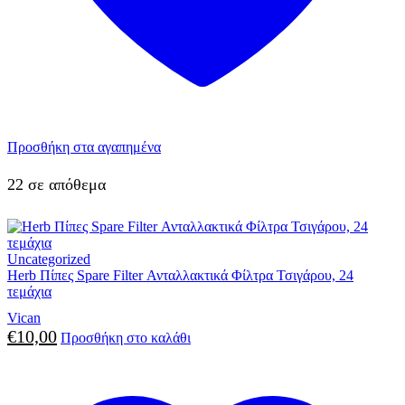
Προσθήκη στα αγαπημένα
22 σε απόθεμα
Uncategorized
Herb Πίπες Spare Filter Ανταλλακτικά Φίλτρα Τσιγάρου, 24
τεμάχια
Vican
€
10,00
Προσθήκη στο καλάθι