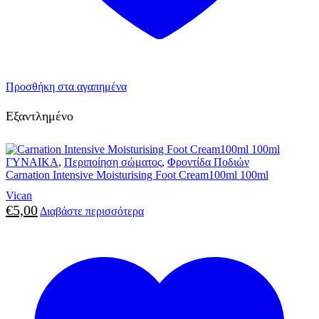
Προσθήκη στα αγαπημένα
Εξαντλημένο
ΓΥΝΑΙΚΑ
,
Περιποίηση σώματος
,
Φροντίδα Ποδιών
Carnation Intensive Moisturising Foot Cream100ml 100ml
Vican
€
5,00
Διαβάστε περισσότερα