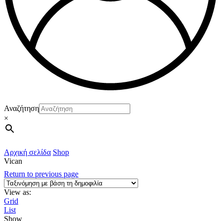
Αναζήτηση
×
Αρχική σελίδα
Shop
Vican
Return to previous page
View as:
Grid
List
Show