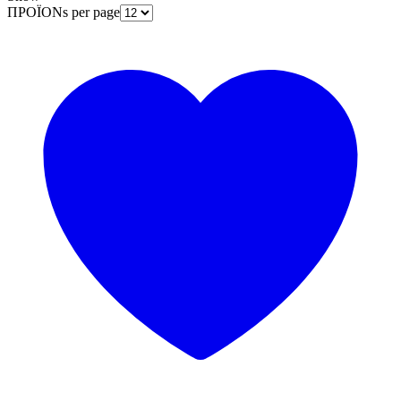
ΠΡΟΪΟΝs per page