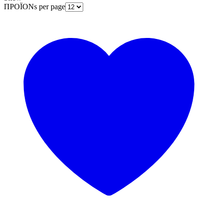
ΠΡΟΪΟΝs per page