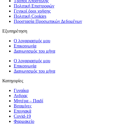
Τρόποι Αποστολής
Πολιτική Επιστροφών
Γενικοί όροι χρήσης
Πολιτική Cookies
Προστασία Προσωπικών Δεδομένων
Εξυπηρέτηση
Ο λογαριασμός μου
Επικοινωνία
Διαγωνισμός του μήνα
Ο λογαριασμός μου
Επικοινωνία
Διαγωνισμός του μήνα
Κατηγορίες
Γυναίκα
Ανδρας
Μητέρα – Παιδί
Βιταμίνες
Εποχιακά
Covid-19
Φαρμακείο