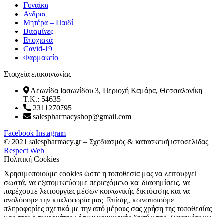
Γυναίκα
Ανδρας
Μητέρα – Παιδί
Βιταμίνες
Εποχιακά
Covid-19
Φαρμακείο
Στοιχεία επικοινωνίας
Λεωνίδα Ιασωνίδου 3, Περιοχή Καμάρα, Θεσσαλονίκη
T.K.: 54635
2311270795
salespharmacyshop@gmail.com
Facebook
Instagram
© 2021 salespharmacy.gr – Σχεδιασμός & κατασκευή ιστοσελίδας
Respect Web
Πολιτική Cookies
Χρησιμοποιούμε cookies ώστε η τοποθεσία μας να λειτουργεί
σωστά, να εξατομικεύουμε περιεχόμενο και διαφημίσεις, να
παρέχουμε λειτουργίες μέσων κοινωνικής δικτύωσης και να
αναλύουμε την κυκλοφορία μας. Επίσης, κοινοποιούμε
πληροφορίες σχετικά με την από μέρους σας χρήση της τοποθεσίας