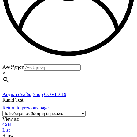
Αναζήτηση
×
Αρχική σελίδα
Shop
COVID-19
Rapid Test
Return to previous page
View as:
Grid
List
Show