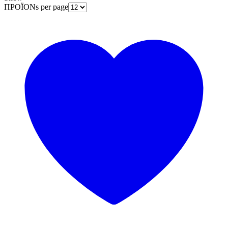
ΠΡΟΪΟΝs per page