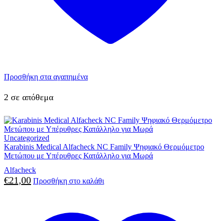
Προσθήκη στα αγαπημένα
2 σε απόθεμα
Uncategorized
Karabinis Medical Alfacheck NC Family Ψηφιακό Θερμόμετρο
Μετώπου με Υπέρυθρες Κατάλληλο για Μωρά
Alfacheck
€
21,00
Προσθήκη στο καλάθι