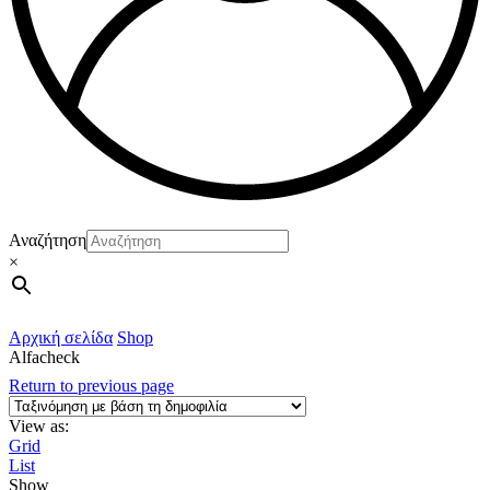
Αναζήτηση
×
Αρχική σελίδα
Shop
Alfacheck
Return to previous page
View as:
Grid
List
Show