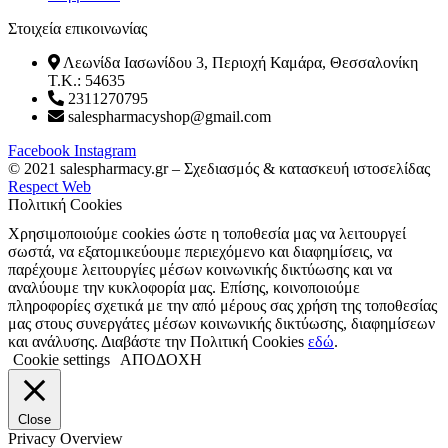
Στοιχεία επικοινωνίας
Λεωνίδα Ιασωνίδου 3, Περιοχή Καμάρα, Θεσσαλονίκη
T.K.: 54635
2311270795
salespharmacyshop@gmail.com
Facebook
Instagram
© 2021 salespharmacy.gr – Σχεδιασμός & κατασκευή ιστοσελίδας
Respect Web
Πολιτική Cookies
Χρησιμοποιούμε cookies ώστε η τοποθεσία μας να λειτουργεί
σωστά, να εξατομικεύουμε περιεχόμενο και διαφημίσεις, να
παρέχουμε λειτουργίες μέσων κοινωνικής δικτύωσης και να
αναλύουμε την κυκλοφορία μας. Επίσης, κοινοποιούμε
πληροφορίες σχετικά με την από μέρους σας χρήση της τοποθεσίας
μας στους συνεργάτες μέσων κοινωνικής δικτύωσης, διαφημίσεων
και ανάλυσης. Διαβάστε την Πολιτική Cookies
εδώ
.
Cookie settings
ΑΠΟΔΟΧΗ
Close
Privacy Overview