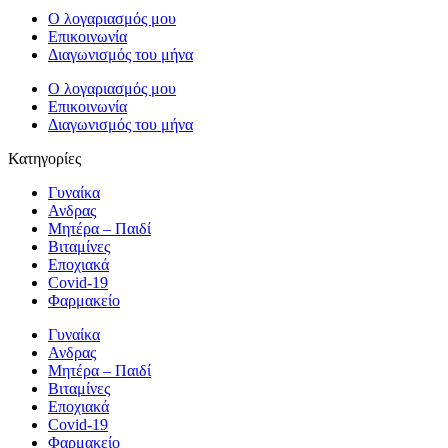
Ο λογαριασμός μου
Επικοινωνία
Διαγωνισμός του μήνα
Ο λογαριασμός μου
Επικοινωνία
Διαγωνισμός του μήνα
Κατηγορίες
Γυναίκα
Ανδρας
Μητέρα – Παιδί
Βιταμίνες
Εποχιακά
Covid-19
Φαρμακείο
Γυναίκα
Ανδρας
Μητέρα – Παιδί
Βιταμίνες
Εποχιακά
Covid-19
Φαρμακείο