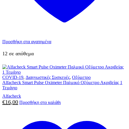
Προσθήκη στα αγαπημένα
12 σε απόθεμα
COVID-19
,
Διαγνωστικές Συσκευές
,
Οξύμετρο
Alfacheck Smart Pulse Oximeter Παλμικό Οξύμετρο Ακριβείας 1
Τεμάχιο
Alfacheck
€
16,00
Προσθήκη στο καλάθι