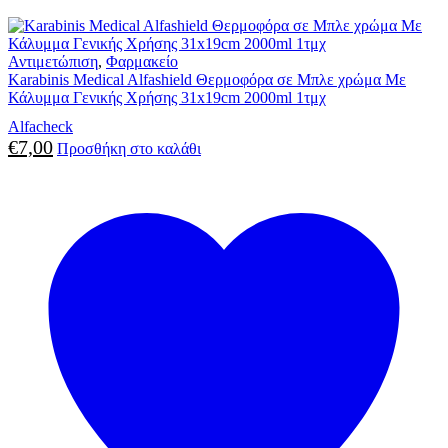
Αντιμετώπιση
,
Φαρμακείο
Karabinis Medical Alfashield Θερμοφόρα σε Μπλε χρώμα Με
Κάλυμμα Γενικής Χρήσης 31x19cm 2000ml 1τμχ
Alfacheck
€
7,00
Προσθήκη στο καλάθι