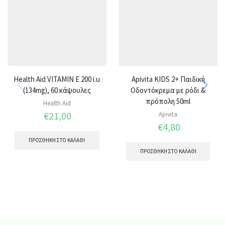
Health Aid VITAMIN E 200 i.u
Apivita KIDS 2+ Παιδική
(134mg), 60 κάψουλες
Οδοντόκρεμα με ρόδι &
πρόπολη 50ml
Health Aid
€
21,00
Apivita
€
4,80
ΠΡΟΣΘΉΚΗ ΣΤΟ ΚΑΛΆΘΙ
ΠΡΟΣΘΉΚΗ ΣΤΟ ΚΑΛΆΘΙ