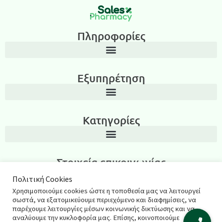
Πληροφορίες
Εξυπηρέτηση
Κατηγορίες
Στοιχεία επικοινωνίας
Λεωνίδα Ιασωνίδου 3, Περιοχή Καμάρα, Θεσσαλονίκη T.K.: 54635
Πολιτική Cookies
Χρησιμοποιούμε cookies ώστε η τοποθεσία μας να λειτουργεί
2311270795
σωστά, να εξατομικεύουμε περιεχόμενο και διαφημίσεις, να
παρέχουμε λειτουργίες μέσων κοινωνικής δικτύωσης και να
salespharmacyshop@gmail.com
αναλύουμε την κυκλοφορία μας. Επίσης, κοινοποιούμε