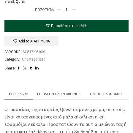
Brand:
Quies
Προσθήκη στο καλάθι
Add to ΑΓΑΠΗΜΕΝΑ
BARCODE:
3435172351006
Category:
Uncategorized
Share:
ΠΕΡΙΓΡΑΦΉ
ΕΠΙΠΛΈΟΝ ΠΛΗΡΟΦΟΡΊΕΣ
ΤΡΌΠΟΙ ΠΛΗΡΩΜΉΣ
Ωτοασπίδες της εταιρείας Quest σε μπλε χρώμα, οι οποίες
είναι κατασκευασμένες από μαλακή σιλικόνη και
εφαρμόζουν εύκολα. Προστατεύουν τα αυτιά μειώνοντας ή
ακόμη και εξαλείφοντας τα επίπεδα θορύβου από τους