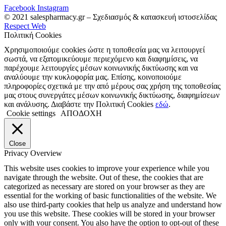
Facebook
Instagram
© 2021 salespharmacy.gr – Σχεδιασμός & κατασκευή ιστοσελίδας
Respect Web
Πολιτική Cookies
Χρησιμοποιούμε cookies ώστε η τοποθεσία μας να λειτουργεί
σωστά, να εξατομικεύουμε περιεχόμενο και διαφημίσεις, να
παρέχουμε λειτουργίες μέσων κοινωνικής δικτύωσης και να
αναλύουμε την κυκλοφορία μας. Επίσης, κοινοποιούμε
πληροφορίες σχετικά με την από μέρους σας χρήση της τοποθεσίας
μας στους συνεργάτες μέσων κοινωνικής δικτύωσης, διαφημίσεων
και ανάλυσης. Διαβάστε την Πολιτική Cookies
εδώ
.
Cookie settings
ΑΠΟΔΟΧΗ
Close
Privacy Overview
This website uses cookies to improve your experience while you
navigate through the website. Out of these, the cookies that are
categorized as necessary are stored on your browser as they are
essential for the working of basic functionalities of the website. We
also use third-party cookies that help us analyze and understand how
you use this website. These cookies will be stored in your browser
only with your consent. You also have the option to opt-out of these