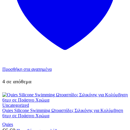
Προσθήκη στα αγαπημένα
4 σε απόθεμα
Uncategorized
Quies Silicone Swimming Ωτοασπίδες Σιλικόνης για Κολύμβηση
6τμχ σε Πράσινο Χρώμα
Quies