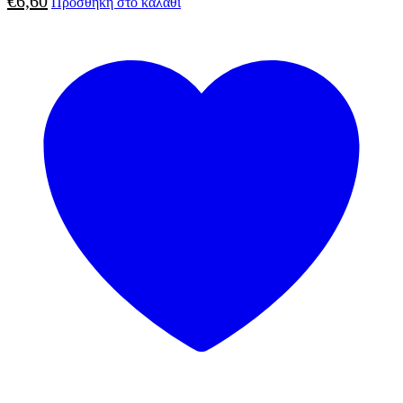
€
6,60
Προσθήκη στο καλάθι