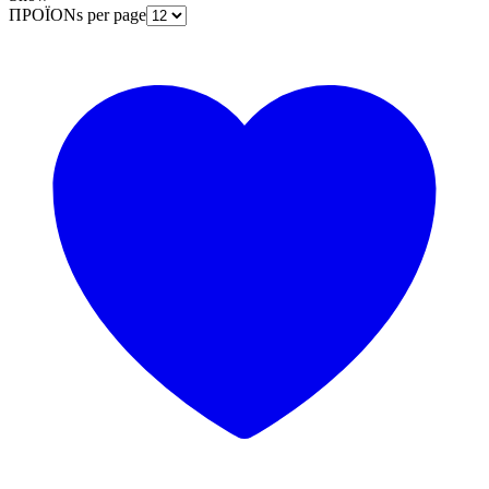
ΠΡΟΪΟΝs per page