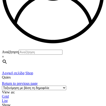
Αναζήτηση
×
Αρχική σελίδα
Shop
Quies
Return to previous page
View as:
Grid
List
Show