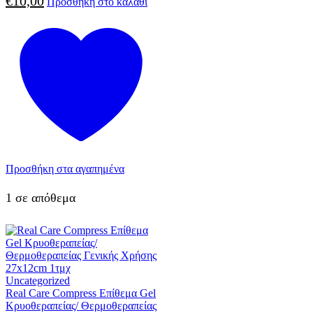
€
10,00
Προσθήκη στο καλάθι
Προσθήκη στα αγαπημένα
1 σε απόθεμα
Uncategorized
Real Care Compress Επίθεμα Gel
Κρυοθεραπείας/ Θερμοθεραπείας