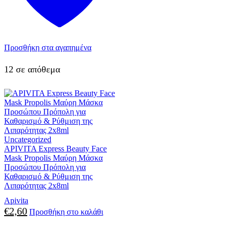
Προσθήκη στα αγαπημένα
12 σε απόθεμα
Uncategorized
APIVITA Express Beauty Face
Mask Propolis Μαύρη Μάσκα
Προσώπου Πρόπολη για
Καθαρισμό & Ρύθμιση της
Λιπαρότητας 2x8ml
Apivita
€
2,60
Προσθήκη στο καλάθι