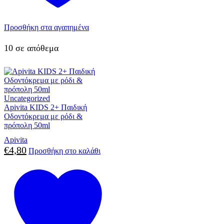
Προσθήκη στα αγαπημένα
10 σε απόθεμα
Uncategorized
Apivita KIDS 2+ Παιδική
Οδοντόκρεμα με ρόδι &
πρόπολη 50ml
Apivita
€
4,80
Προσθήκη στο καλάθι