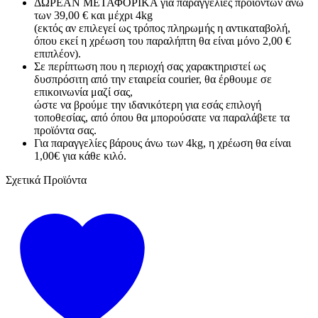
ΔΩΡΕΑΝ ΜΕΤΑΦΟΡΙΚΑ για παραγγελίες προϊόντων άνω
των 39,00 € και μέχρι 4kg
(εκτός αν επιλεγεί ως τρόπος πληρωμής η αντικαταβολή,
όπου εκεί η χρέωση του παραλήπτη θα είναι μόνο 2,00 €
επιπλέον).
Σε περίπτωση που η περιοχή σας χαρακτηριστεί ως
δυσπρόσιτη από την εταιρεία courier, θα έρθουμε σε
επικοινωνία μαζί σας,
ώστε να βρούμε την ιδανικότερη για εσάς επιλογή
τοποθεσίας, από όπου θα μπορούσατε να παραλάβετε τα
προϊόντα σας.
Για παραγγελίες βάρους άνω των 4kg, η χρέωση θα είναι
1,00€ για κάθε κιλό.
Σχετικά Προϊόντα