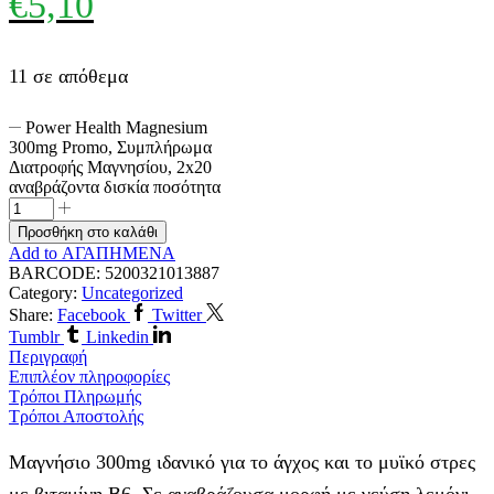
€
5,10
11 σε απόθεμα
Power Health Magnesium
300mg Promo, Συμπλήρωμα
Διατροφής Μαγνησίου, 2x20
αναβράζοντα δισκία ποσότητα
Προσθήκη στο καλάθι
Add to ΑΓΑΠΗΜΕΝΑ
BARCODE:
5200321013887
Category:
Uncategorized
Share:
Facebook
Twitter
Tumblr
Linkedin
Περιγραφή
Επιπλέον πληροφορίες
Τρόποι Πληρωμής
Τρόποι Αποστολής
Μαγνήσιο 300mg ιδανικό για το άγχος και το μυϊκό στρες