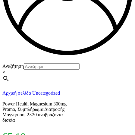
Αναζήτηση
×
Αρχική σελίδα
Uncategorized
Power Health Magnesium 300mg
Promo, Συμπλήρωμα Διατροφής
Μαγνησίου, 2×20 αναβράζοντα
δισκία