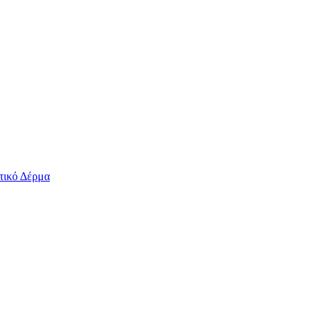
τικό Δέρμα