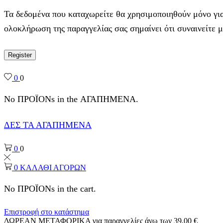
Τα δεδομένα που καταχωρείτε θα χρησιμοποιηθούν μόνο για
ολοκλήρωση της παραγγελίας σας σημαίνει ότι συναινείτε 
Register
0
0
No ΠΡΟΪΟΝs in the ΑΓΑΠΗΜΕΝΑ.
ΔΕΣ ΤΑ ΑΓΑΠΗΜΕΝΑ
0
0
0
ΚΑΛΑΘΙ ΑΓΟΡΩΝ
No ΠΡΟΪΟΝs in the cart.
Επιστροφή στο κατάστημα
ΔΩΡΕΑΝ ΜΕΤΑΦΟΡΙΚΑ για παραγγελίες άνω των 39,00 €