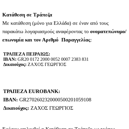
Κατάθεση σε Τράπεζα
Με κατάθεση (μόνο για Ελλάδα) σε έναν από τους
παρακάτω λογαριασμούς αναφέροντας το
ονοματεπώνυμο/
επωνυμία και τον Αριθμό Παραγγελίας
:
ΤΡΑΠΕΖΑ ΠΕΙΡΑΙΩΣ:
IBAN:
GR20 0172 2000 0052 0007 2383 831
Δικαιούχος:
ΖΑΧΟΣ ΓΕΩΡΓΙΟΣ
ΤΡΑΠΕΖΑ EUROBANK:
IBAN:
GR2702602320000500201059108
Δικαιούχος:
ΖΑΧΟΣ ΓΕΩΡΓΙΟΣ
Εφόσον επιλεχθεί η Κατάθεση σε Τράπεζα ως τρόπος