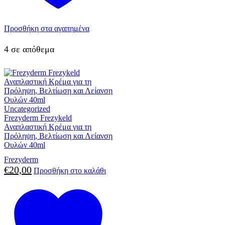
Προσθήκη στα αγαπημένα
4 σε απόθεμα
Uncategorized
Frezyderm Frezykeld
Αναπλαστική Κρέμα για τη
Πρόληψη, Βελτίωση και Λείανση
Ουλών 40ml
Frezyderm
€
20,00
Προσθήκη στο καλάθι