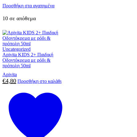
Προσθήκη στα αγαπημένα
10 σε απόθεμα
Uncategorized
Apivita KIDS 2+ Παιδική
Οδοντόκρεμα με ρόδι &
πρόπολη 50ml
Apivita
€
4,80
Προσθήκη στο καλάθι