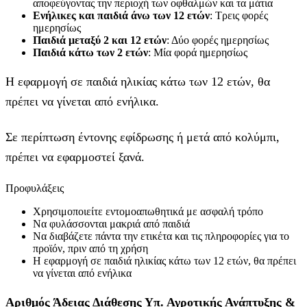
αποφεύγοντας την περιοχή των οφθαλμών και τα μάτια
Ενήλικες και παιδιά άνω των 12 ετών
: Τρεις φορές
ημερησίως
Παιδιά μεταξύ 2 και 12 ετών
: Δύο φορές ημερησίως
Παιδιά κάτω των 2 ετών
: Μία φορά ημερησίως
Η εφαρμογή σε παιδιά ηλικίας κάτω των 12 ετών, θα
πρέπει να γίνεται από ενήλικα.
Σε περίπτωση έντονης εφίδρωσης ή μετά από κολύμπι,
πρέπει να εφαρμοστεί ξανά.
Προφυλάξεις
Χρησιμοποιείτε εντομοαπωθητικά με ασφαλή τρόπο
Να φυλάσσονται μακριά από παιδιά
Να διαβάζετε πάντα την ετικέτα και τις πληροφορίες για το
προϊόν, πριν από τη χρήση
Η εφαρμογή σε παιδιά ηλικίας κάτω των 12 ετών, θα πρέπει
να γίνεται από ενήλικα
Aριθμός Άδειας Διάθεσης Υπ. Αγροτικής Ανάπτυξης &