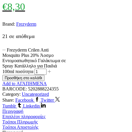
€
8,30
Brand:
Frezyderm
21 σε απόθεμα
Frezyderm Crilen Anti
Mosquito Plus 20% Άοσμο
Εντομοαπωθητικό Γαλάκτωμα σε
Spray Κατάλληλο για Παιδιά
100ml ποσότητα
Προσθήκη στο καλάθι
Add to ΑΓΑΠΗΜΕΝΑ
BARCODE:
5202888224355
Category:
Uncategorized
Share:
Facebook
Twitter
Tumblr
Linkedin
Περιγραφή
Επιπλέον πληροφορίες
Τρόποι Πληρωμής
Τρόποι Αποστολής