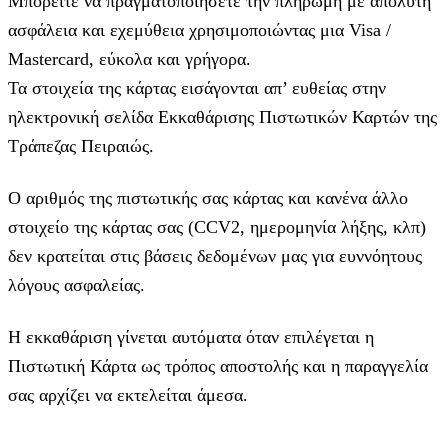
Μπορείτε να πραγματοποιήσετε την πληρωμή με απόλυτη
ασφάλεια και εχεμύθεια χρησιμοποιώντας μια Visa /
Mastercard, εύκολα και γρήγορα.
Τα στοιχεία της κάρτας εισάγoνται απ’ ευθείας στην
ηλεκτρονική σελίδα Εκκαθάρισης Πιστωτικών Καρτών της
Τράπεζας Πειραιώς.
Ο αριθμός της πιστωτικής σας κάρτας και κανένα άλλο
στοιχείο της κάρτας σας (CCV2, ημερομηνία λήξης, κλπ)
δεν κρατείται στις βάσεις δεδομένων μας για ευννόητους
λόγους ασφαλείας.
Η εκκαθάριση γίνεται αυτόματα όταν επιλέγεται η
Πιστωτική Κάρτα ως τρόπος αποστολής και η παραγγελία
σας αρχίζει να εκτελείται άμεσα.