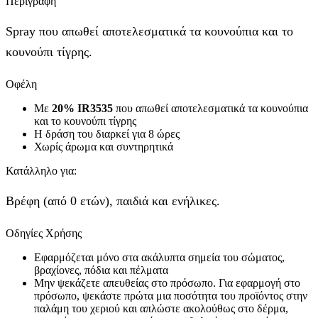
Περιγραφή
Spray που απωθεί αποτελεσματικά τα κουνούπια και το
κουνούπι τίγρης.
Οφέλη
Με
20% IR3535
που απωθεί αποτελεσματικά τα κουνούπια
και το κουνούπι τίγρης
Η δράση του διαρκεί για 8 ώρες
Χωρίς άρωμα και συντηρητικά
Κατάλληλο για:
Βρέφη (από 0 ετών), παιδιά και ενήλικες.
Οδηγίες Χρήσης
Εφαρμόζεται μόνο στα ακάλυπτα σημεία του σώματος,
βραχίονες, πόδια και πέλματα
Μην ψεκάζετε απευθείας στο πρόσωπο. Για εφαρμογή στο
πρόσωπο, ψεκάστε πρώτα μια ποσότητα του προϊόντος στην
παλάμη του χεριού και απλώστε ακολούθως στο δέρμα,