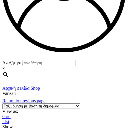
Αναζήτηση
×
Αρχική σελίδα
Shop
Varisan
Return to previous page
View as:
Grid
List
Show