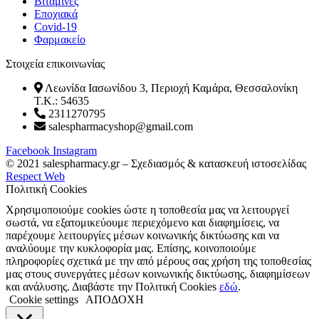
Βιταμίνες
Εποχιακά
Covid-19
Φαρμακείο
Στοιχεία επικοινωνίας
Λεωνίδα Ιασωνίδου 3, Περιοχή Καμάρα, Θεσσαλονίκη
T.K.: 54635
2311270795
salespharmacyshop@gmail.com
Facebook
Instagram
© 2021 salespharmacy.gr – Σχεδιασμός & κατασκευή ιστοσελίδας
Respect Web
Πολιτική Cookies
Χρησιμοποιούμε cookies ώστε η τοποθεσία μας να λειτουργεί
σωστά, να εξατομικεύουμε περιεχόμενο και διαφημίσεις, να
παρέχουμε λειτουργίες μέσων κοινωνικής δικτύωσης και να
αναλύουμε την κυκλοφορία μας. Επίσης, κοινοποιούμε
πληροφορίες σχετικά με την από μέρους σας χρήση της τοποθεσίας
μας στους συνεργάτες μέσων κοινωνικής δικτύωσης, διαφημίσεων
και ανάλυσης. Διαβάστε την Πολιτική Cookies
εδώ
.
Cookie settings
ΑΠΟΔΟΧΗ