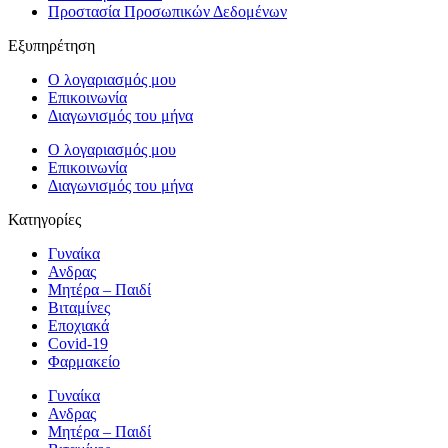
Προστασία Προσωπικών Δεδομένων
Εξυπηρέτηση
Ο λογαριασμός μου
Επικοινωνία
Διαγωνισμός του μήνα
Ο λογαριασμός μου
Επικοινωνία
Διαγωνισμός του μήνα
Κατηγορίες
Γυναίκα
Ανδρας
Μητέρα – Παιδί
Βιταμίνες
Εποχιακά
Covid-19
Φαρμακείο
Γυναίκα
Ανδρας
Μητέρα – Παιδί