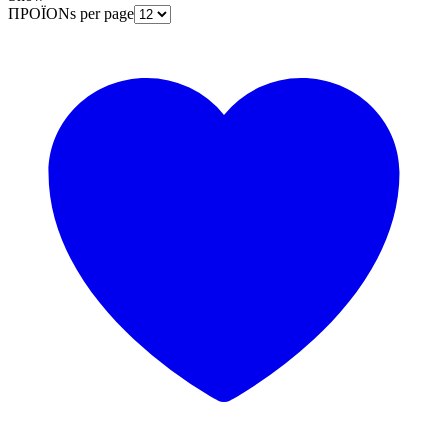
ΠΡΟΪΟΝs per page