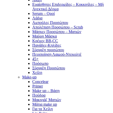
Ευαίσθητες Επιδερμίδες – Κοκκινίλες – Μή
Ανεκτικό Δέρμα
Serum – Οροί
Λάδια
Αμπούλες Προσώπου
Απολέπιση Προσώπου – Scrub
Μάσκες Προσώπου – Ματιών
Μαύρη Μάσκα
Κρέμες BB-CC
Πανάδες-Κηλίδες
Σύσφιξη προσώπου
Περιποίηση Λαιμού-Ντεκολτέ
45+
Πρόσωπο
Σύσφιξη Προσώπου
Χείλη
Make-up
Concelear
Primer
Make up – Βάση
Πούδρα
Μακιγιάζ Ματιών
Μάτια make up
Για τα Χείλη