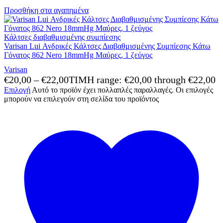
Προσθήκη στα αγαπημένα
Κάλτσες διαβαθμισμένης συμπίεσης
Varisan Lui Ανδρικές Κάλτσες Διαβαθμισμένης Συμπίεσης Κάτω
Γόνατος 862 Nero 18mmHg Μαύρες, 1 ζεύγος
Varisan
€
20,00
–
€
22,00
ΤΙΜΗ range: €20,00 through €22,00
Επιλογή
Αυτό το προϊόν έχει πολλαπλές παραλλαγές. Οι επιλογές
μπορούν να επιλεγούν στη σελίδα του προϊόντος