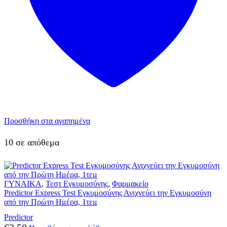
Προσθήκη στα αγαπημένα
10 σε απόθεμα
ΓΥΝΑΙΚΑ
,
Τεστ Εγκυμοσύνης
,
Φαρμακείο
Predictor Express Test Εγκυμοσύνης Ανιχνεύει την Εγκυμοσύνη
από την Πρώτη Ημέρα, 1τεμ
Predictor