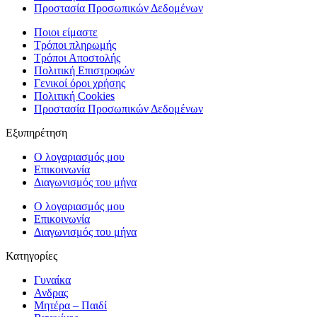
Προστασία Προσωπικών Δεδομένων
Ποιοι είμαστε
Τρόποι πληρωμής
Τρόποι Αποστολής
Πολιτική Επιστροφών
Γενικοί όροι χρήσης
Πολιτική Cookies
Προστασία Προσωπικών Δεδομένων
Εξυπηρέτηση
Ο λογαριασμός μου
Επικοινωνία
Διαγωνισμός του μήνα
Ο λογαριασμός μου
Επικοινωνία
Διαγωνισμός του μήνα
Κατηγορίες
Γυναίκα
Ανδρας
Μητέρα – Παιδί