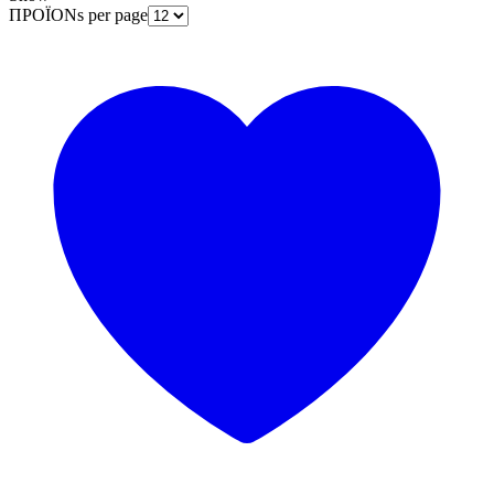
ΠΡΟΪΟΝs per page