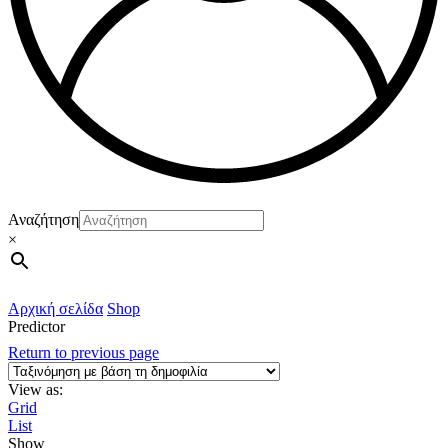
Αναζήτηση
×
Αρχική σελίδα
Shop
Predictor
Return to previous page
View as:
Grid
List
Show