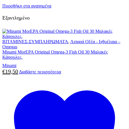
Προσθήκη στα αγαπημένα
Εξαντλημένο
ΒΙΤΑΜΙΝΕΣ-ΣΥΜΠΛΗΡΩΜΑΤΑ
,
Λιπαρά Οξέα - Ιχθυέλαια –
Omegas
Minami MorEPA Original Omega-3 Fish Oil 30 Μαλακές
Κάψουλες.
Minami
€
19,50
Διαβάστε περισσότερα