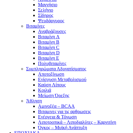
Μαγνήσιο
Σελήνιο
Σίδηρος
Ψευδάργυρος
Βιταμίνες
Αναβράζουσες
Βιταμίνη A
Βιταμίνη B
Βιταμίνη C
Βιταμίνη D
Βιταμίνη E
Πολυβιταμίνες
Συμπληρώματα Αδυνατίσματος
Αποτοξίνωση
Ενίσχυση Μεταβολισμού
Καύση Λίπους
Κοιλιά
Μείωση Όρεξης
Άθληση
Αμινοξέα – BCAA
Βιταμινες για τις αρθρωσεις
Ενέργεια & Τόνωση
Λιποτροπικά – Λιποδιαλύτες – Καρνιτίνη
Όγκος – Μυϊκή Ανάπτυξη
ΕΠΟΧΙΑΚΑ