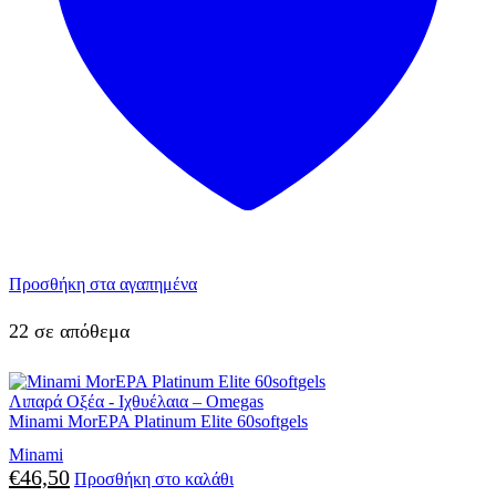
Προσθήκη στα αγαπημένα
22 σε απόθεμα
Λιπαρά Οξέα - Ιχθυέλαια – Omegas
Minami MorEPA Platinum Elite 60softgels
Minami
€
46,50
Προσθήκη στο καλάθι