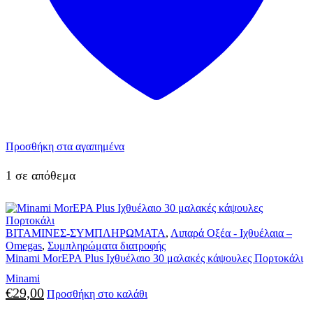
Προσθήκη στα αγαπημένα
1 σε απόθεμα
ΒΙΤΑΜΙΝΕΣ-ΣΥΜΠΛΗΡΩΜΑΤΑ
,
Λιπαρά Οξέα - Ιχθυέλαια –
Omegas
,
Συμπληρώματα διατροφής
Minami MorEPA Plus Ιχθυέλαιο 30 μαλακές κάψουλες Πορτοκάλι
Minami
€
29,00
Προσθήκη στο καλάθι