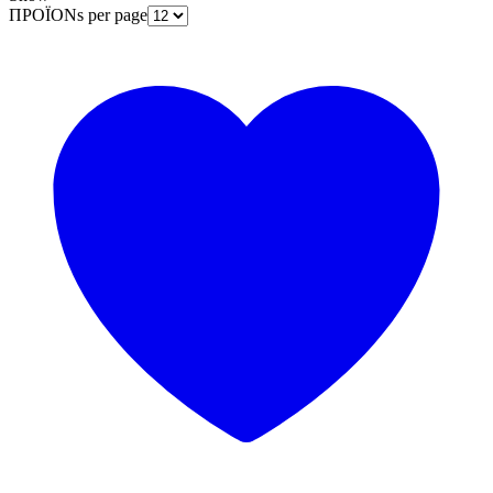
ΠΡΟΪΟΝs per page