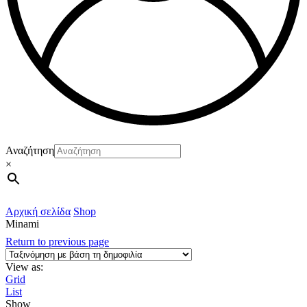
Αναζήτηση
×
Αρχική σελίδα
Shop
Minami
Return to previous page
View as:
Grid
List
Show