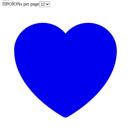
ΠΡΟΪΟΝs per page