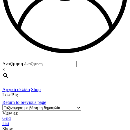
Αναζήτηση
×
Αρχική σελίδα
Shop
LoseBig
Return to previous page
View as:
Grid
List
Show