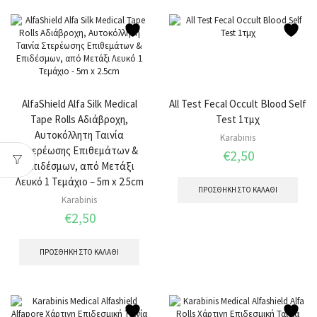
AlfaShield Alfa Silk Medical
All Test Fecal Occult Blood Self
Tape Rolls Αδιάβροχη,
Test 1τμχ
Αυτοκόλλητη Ταινία
Karabinis
Στερέωσης Επιθεμάτων &
€
2,50
Επιδέσμων, από Μετάξι
Λευκό 1 Τεμάχιο – 5m x 2.5cm
ΠΡΟΣΘΉΚΗ ΣΤΟ ΚΑΛΆΘΙ
Karabinis
€
2,50
ΠΡΟΣΘΉΚΗ ΣΤΟ ΚΑΛΆΘΙ