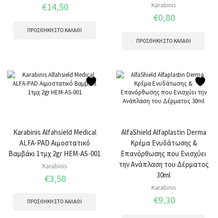
€
14,50
Karabinis
€
0,80
ΠΡΟΣΘΉΚΗ ΣΤΟ ΚΑΛΆΘΙ
ΠΡΟΣΘΉΚΗ ΣΤΟ ΚΑΛΆΘΙ
Karabinis Alfahsield Medical
AlfaShield Alfaplastin Derma
ALFA-PAD Αιμοστατικό
Κρέμα Ενυδάτωσης &
Βαμβάκι 1τμχ 2gr HEM-AS-001
Επανόρθωσης που Ενισχύει
την Ανάπλαση του Δέρματος
Karabinis
30ml
€
3,50
Karabinis
€
9,30
ΠΡΟΣΘΉΚΗ ΣΤΟ ΚΑΛΆΘΙ