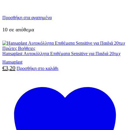
Προσθήκη στα αγαπημένα
10 σε απόθεμα
Πρώτες Βοήθειες
Hansaplast Αυτοκόλλητα Επιθέματα Sensitive για Παιδιά 20τμχ
Hansaplast
€
3,20
Προσθήκη στο καλάθι