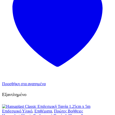
Προσθήκη στα αγαπημένα
Εξαντλημένο
Επιδεσμικό Υλικό
,
Επιθέματα
,
Πρώτες Βοήθειες