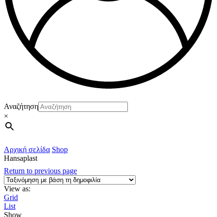
Αναζήτηση
×
Αρχική σελίδα
Shop
Hansaplast
Return to previous page
View as:
Grid
List
Show