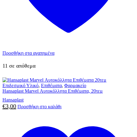
Προσθήκη στα αγαπημένα
11 σε απόθεμα
Επιδεσμικό Υλικό
,
Επιθέματα
,
Φαρμακείο
Hansaplast Marvel Αυτοκόλλητα Επιθέματα, 20τεμ
Hansaplast
€
3,00
Προσθήκη στο καλάθι