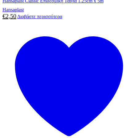
Hansaplast Classic Επιδεσμική Ταινία 1.25cm x 5m
Hansaplast
€
2,50
Διαβάστε περισσότερα