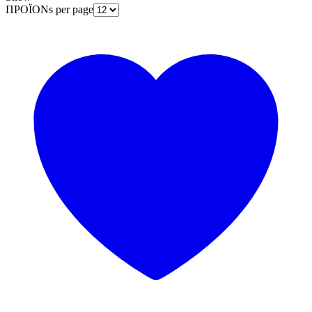
ΠΡΟΪΟΝs per page