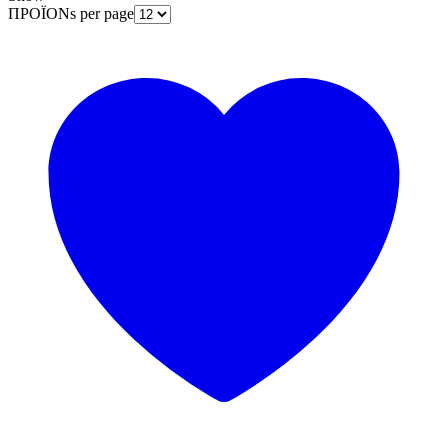
ΠΡΟΪΟΝs per page