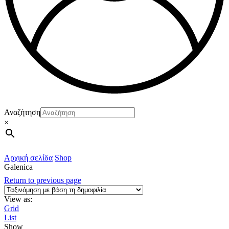
Αναζήτηση
×
Αρχική σελίδα
Shop
Galenica
Return to previous page
View as:
Grid
List
Show