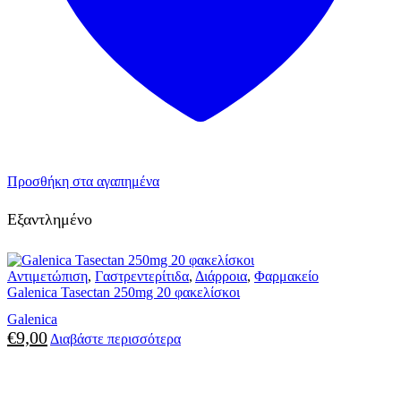
Προσθήκη στα αγαπημένα
Εξαντλημένο
Αντιμετώπιση
,
Γαστρεντερίτιδα
,
Διάρροια
,
Φαρμακείο
Galenica Tasectan 250mg 20 φακελίσκοι
Galenica
€
9,00
Διαβάστε περισσότερα