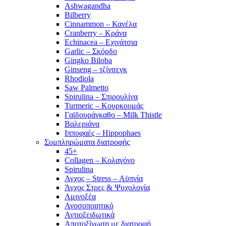
Ashwagandha
Bilberry
Cinnammon – Κανέλα
Cranberry – Κράνα
Echinacea – Εχινάτσια
Garlic – Σκόρδο
Gingko Biloba
Ginseng – τζίνσεγκ
Rhodiola
Saw Palmetto
Spirulina – Σπιρουλίνα
Turmeric – Κουρκουμάς
Γαϊδουράγκαθο – Milk Thistle
Βαλεριάνα
Ιπποφαές – Hippophaes
Συμπληρώματα διατροφής
45+
Collagen – Κολαγόνο
Spirulina
Αγχος – Stress – Αϋπνία
Άγχος Στρες & Ψυχολογία
Αμινοξέα
Ανοσοποιητικό
Αντιοξειδωτικά
Αποτοξίνωση με διατροφή