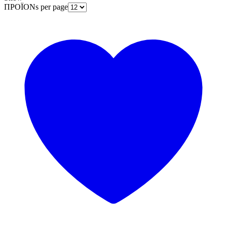
ΠΡΟΪΟΝs per page