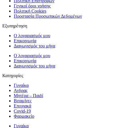
Πολιτική Επιστροφών
Γενικοί όροι χρήσης
Πολιτική Cookies
Προστασία Προσωπικών Δεδομένων
Εξυπηρέτηση
Ο λογαριασμός μου
Επικοινωνία
Διαγωνισμός του μήνα
Ο λογαριασμός μου
Επικοινωνία
Διαγωνισμός του μήνα
Κατηγορίες
Γυναίκα
Ανδρας
Μητέρα – Παιδί
Βιταμίνες
Εποχιακά
Covid-19
Φαρμακείο
Γυναίκα