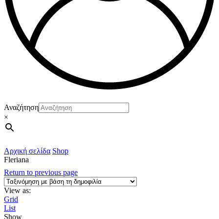
Αναζήτηση
×
Αρχική σελίδα
Shop
Fleriana
Return to previous page
View as:
Grid
List
Show