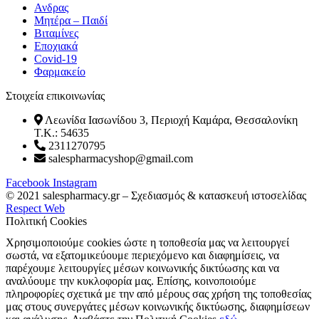
Ανδρας
Μητέρα – Παιδί
Βιταμίνες
Εποχιακά
Covid-19
Φαρμακείο
Στοιχεία επικοινωνίας
Λεωνίδα Ιασωνίδου 3, Περιοχή Καμάρα, Θεσσαλονίκη
T.K.: 54635
2311270795
salespharmacyshop@gmail.com
Facebook
Instagram
© 2021 salespharmacy.gr – Σχεδιασμός & κατασκευή ιστοσελίδας
Respect Web
Πολιτική Cookies
Χρησιμοποιούμε cookies ώστε η τοποθεσία μας να λειτουργεί
σωστά, να εξατομικεύουμε περιεχόμενο και διαφημίσεις, να
παρέχουμε λειτουργίες μέσων κοινωνικής δικτύωσης και να
αναλύουμε την κυκλοφορία μας. Επίσης, κοινοποιούμε
πληροφορίες σχετικά με την από μέρους σας χρήση της τοποθεσίας
μας στους συνεργάτες μέσων κοινωνικής δικτύωσης, διαφημίσεων