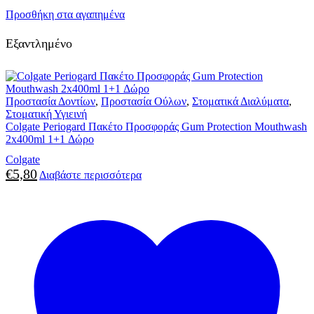
Προσθήκη στα αγαπημένα
Εξαντλημένο
Προστασία Δοντίων
,
Προστασία Ούλων
,
Στοματικά Διαλύματα
,
Στοματική Υγιεινή
Colgate Periogard Πακέτο Προσφοράς Gum Protection Mouthwash
2x400ml 1+1 Δώρο
Colgate
€
5,80
Διαβάστε περισσότερα