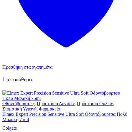
Προσθήκη στα αγαπημένα
1 σε απόθεμα
Οδοντόβουρτσες
,
Προστασία Δοντίων
,
Προστασία Ούλων
,
Στοματική Υγιεινή
,
Φαρμακείο
Elmex Expert Precision Sensitive Ultra Soft Οδοντόβουρτσα Πολύ
Μαλακή 75ml
Colgate