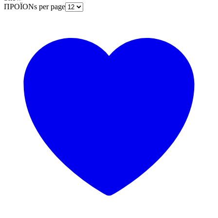
ΠΡΟΪΟΝs per page