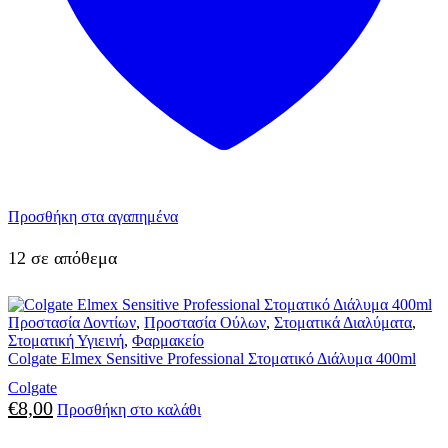
Προσθήκη στα αγαπημένα
12 σε απόθεμα
Προστασία Δοντίων
,
Προστασία Ούλων
,
Στοματικά Διαλύματα
,
Στοματική Υγιεινή
,
Φαρμακείο
Colgate Elmex Sensitive Professional Στοματικό Διάλυμα 400ml
Colgate
€
8,00
Προσθήκη στο καλάθι