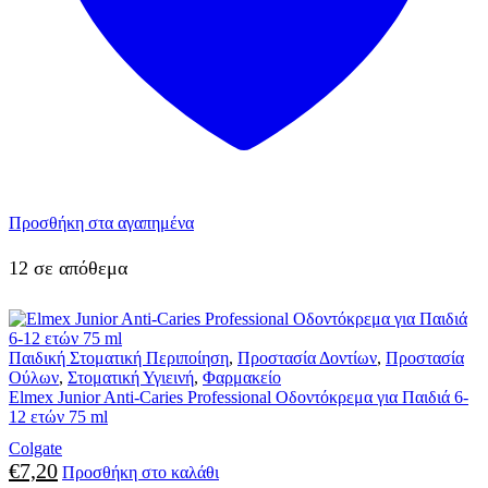
Προσθήκη στα αγαπημένα
12 σε απόθεμα
Παιδική Στοματική Περιποίηση
,
Προστασία Δοντίων
,
Προστασία
Ούλων
,
Στοματική Υγιεινή
,
Φαρμακείο
Elmex Junior Anti-Caries Professional Οδοντόκρεμα για Παιδιά 6-
12 ετών 75 ml
Colgate
€
7,20
Προσθήκη στο καλάθι