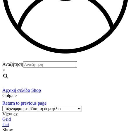
Αναζήτηση
×
Αρχική σελίδα
Shop
Colgate
Return to previous page
View as:
Grid
List
Show