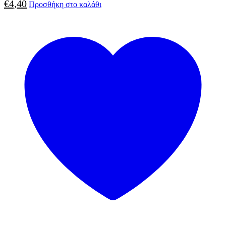
€
4,40
Προσθήκη στο καλάθι