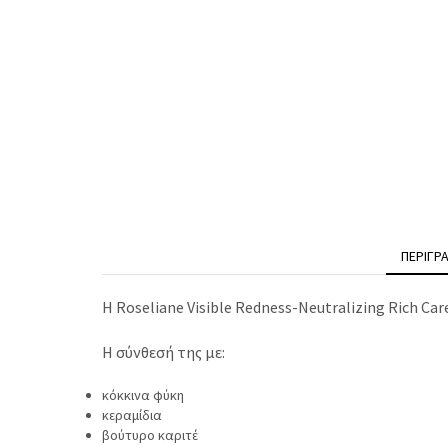
ΠΕΡΙΓΡ
Η Roseliane Visible Redness-Neutralizing Rich C
Η σύνθεσή της με:
κόκκινα φύκη
κεραμίδια
βούτυρο καριτέ