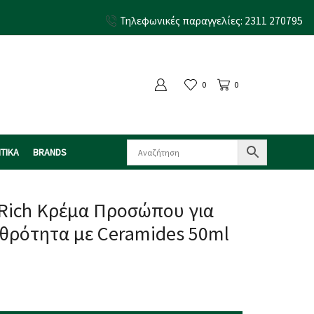
Τηλεφωνικές παραγγελίες: 2311 270795
0
0
ΤΙΚΑ
BRANDS
 Rich Κρέμα Προσώπου για
θρότητα με Ceramides 50ml