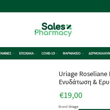
ΤΑΜΙΝΕΣ
ΕΠΟΧΙΑΚΑ
COVID-19
ΦΑΡΜΑΚΕΙΟ
ΔΕΡΜΟΚΑΛΛΥΝ
Uriage Roseliane
Ενυδάτωση & Ερυ
€
19,00
Brand:
Uriage