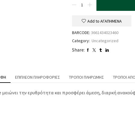
Add to ΑΓΑΠΗΜΕΝΑ
BARCODE:
3661434023460
Category:
Uncategorized
Share:
ΑΦΉ
ΕΠΙΠΛΈΟΝ ΠΛΗΡΟΦΟΡΊΕΣ
ΤΡΌΠΟΙ ΠΛΗΡΩΜΉΣ
ΤΡΌΠΟΙ ΑΠ
are μειώνει την ερυθρότητα και προσφέρει άμεση, διαρκή ανακο