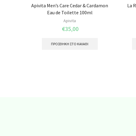
Apivita Men’s Care Cedar & Cardamon
La R
Eau de Toilette 100ml
Apivita
€
35,00
ΠΡΟΣΘΉΚΗ ΣΤΟ ΚΑΛΆΘΙ