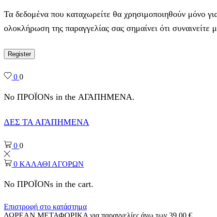
Τα δεδομένα που καταχωρείτε θα χρησιμοποιηθούν μόνο για
ολοκλήρωση της παραγγελίας σας σημαίνει ότι συναινείτε 
Register
0
0
No ΠΡΟΪΟΝs in the ΑΓΑΠΗΜΕΝΑ.
ΔΕΣ ΤΑ ΑΓΑΠΗΜΕΝΑ
0
0
0
ΚΑΛΑΘΙ ΑΓΟΡΩΝ
No ΠΡΟΪΟΝs in the cart.
Επιστροφή στο κατάστημα
ΔΩΡΕΑΝ ΜΕΤΑΦΟΡΙΚΑ για παραγγελίες άνω των 39,00 €