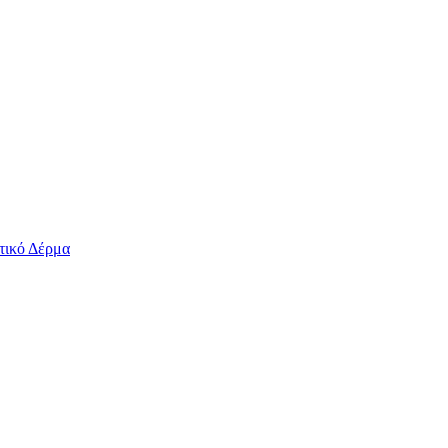
τικό Δέρμα