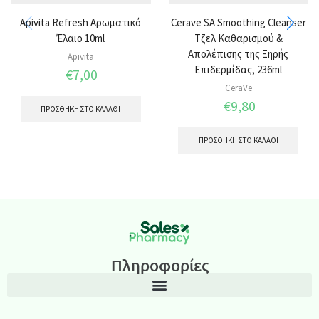
Apivita Refresh Αρωματικό
Cerave SA Smoothing Cleanser
Έλαιο 10ml
Τζελ Καθαρισμού &
Απολέπισης της Ξηρής
Apivita
Επιδερμίδας, 236ml
€
7,00
CeraVe
€
9,80
ΠΡΟΣΘΉΚΗ ΣΤΟ ΚΑΛΆΘΙ
ΠΡΟΣΘΉΚΗ ΣΤΟ ΚΑΛΆΘΙ
Πληροφορίες