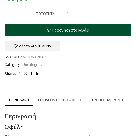
Προσθήκη στο καλάθι
Add to ΑΓΑΠΗΜΕΝΑ
BARCODE:
5200363860319
Category:
Uncategorized
Share:
ΠΕΡΙΓΡΑΦΉ
ΕΠΙΠΛΈΟΝ ΠΛΗΡΟΦΟΡΊΕΣ
ΤΡΌΠΟΙ ΠΛΗΡΩΜΉΣ
Περιγραφή
Οφέλη