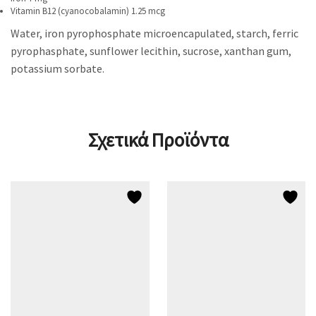
Vitamin B12 (cyanocobalamin) 1.25 mcg
Water, iron pyrophosphate microencapulated, starch, ferric
pyrophasphate, sunflower lecithin, sucrose, xanthan gum,
potassium sorbate.
Σχετικά Προϊόντα