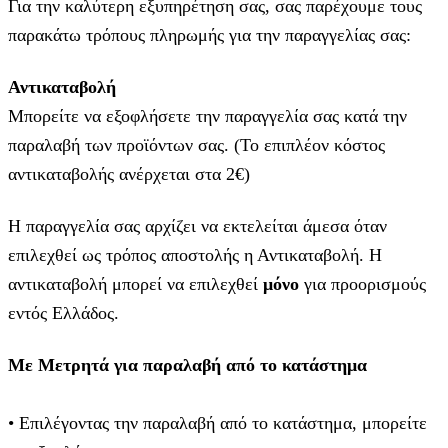
Για την καλύτερη εξυπηρέτηση σας, σας παρέχουμε τους
παρακάτω τρόπους πληρωμής για την παραγγελίας σας:
Αντικαταβολή
Μπορείτε να εξοφλήσετε την παραγγελία σας κατά την
παραλαβή των προϊόντων σας. (Το επιπλέον κόστος
αντικαταβολής ανέρχεται στα 2€)
Η παραγγελία σας αρχίζει να εκτελείται άμεσα όταν
επιλεχθεί ως τρόπος αποστολής η Αντικαταβολή. Η
αντικαταβολή μπορεί να επιλεχθεί
μόνο
για προορισμούς
εντός Ελλάδος.
Με Μετρητά για παραλαβή από το κατάστημα
• Επιλέγοντας την παραλαβή από το κατάστημα, μπορείτε