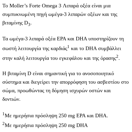
Το Moller’s Forte Omega 3 Λιπαρά οξέα είναι μια
συμπυκνωμένη πηγή ωμέγα-3 λιπαρών οξέων και της
βιταμίνης D
.
3
Τα ωμέγα-3 λιπαρά οξέα EPA και DHA υποστηρίζουν τη
1
σωστή λειτουργία της καρδιάς
και το DHA συμβάλλει
2
στην καλή λειτουργία του εγκεφάλου και της όρασης
.
Η βιταμίνη D είναι σημαντική για το ανοσοποιητικό
σύστημα και διεγείρει την απορρόφηση του ασβεστίου στο
σώμα, προωθώντας τη δόμηση ισχυρών οστών και
δοντιών.
1
Με ημερήσια πρόσληψη 250 mg ΕΡΑ και DHA.
2
Με ημερήσια πρόσληψη 250 mg DHA