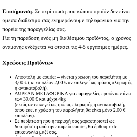
Επισήμανση
: Σε περίπτωση που κάποιο προϊόν δεν είναι
άμεσα διαθέσιμο σας ενημερώνουμε τηλεφωνικά για την
πορεία της παραγγελίας σας.
Για τη παράδοση ενός μη διαθέσιμου προϊόντος, ο χρόνος
αναμονής ενδέχεται να φτάσει τις 4-5 εργάσιμες ημέρες.
Χρεώσεις Προϊόντων
Αποστολή με courier – γίνεται χρέωση του παραλήπτη με
3,00 € ( κι επιπλέον 2,00 € αν επιλεγεί ως τρόπος πληρωμής
η αντικαταβολή).
ΔΩΡΕΑΝ ΜΕΤΑΦΟΡΙΚΑ για παραγγελίες προϊόντων άνω
των 39,00 € και μέχρι 4kg
(εκτός αν επιλεγεί ως τρόπος πληρωμής η αντικαταβολή,
όπου εκεί η χρέωση του παραλήπτη θα είναι μόνο 2,00 €
επιπλέον).
Σε περίπτωση που η περιοχή σας χαρακτηριστεί ως
δυσπρόσιτη από την εταιρεία courier, θα έρθουμε σε
επικοινωνία μαζί σας,