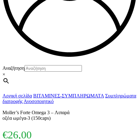
Αναζήτηση
×
Αρχική σελίδα
ΒΙΤΑΜΙΝΕΣ-ΣΥΜΠΛΗΡΩΜΑΤΑ
Συμπληρώματα
διατροφής
Ανοσοποιητικό
Moller’s Forte Omega 3 – Λιπαρά
οξέα ωμέγα-3 (150caps)
€
26,00