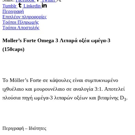
Tumblr
Linkedin
Περιγραφή
Επιπλέον πληροφορίες
Τρόποι Πληρωμής
Τρόποι Αποστολής
Moller’s Forte Omega 3 Λιπαρά οξέα ωμέγα-3
(150caps)
Το Möller’s Forte σε κάψουλες είναι συμπυκνωμένο
ιχθυέλαιο και μουρουνέλαιο σε αναλογία 3:1. Αποτελεί
πλούσια πηγή ωμέγα-3 λιπαρών οξέων και βιταμίνης D
.
3
Περιγραφή – Ιδιότητες