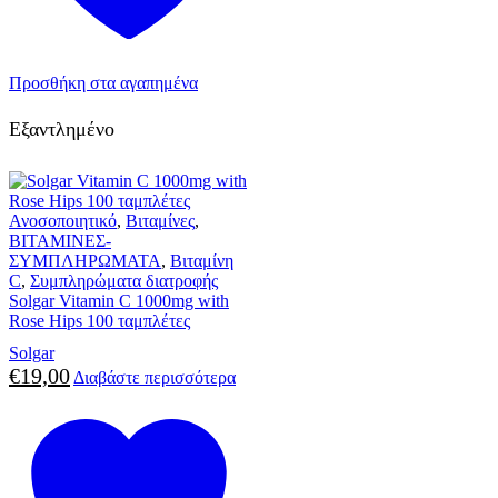
Προσθήκη στα αγαπημένα
Εξαντλημένο
Ανοσοποιητικό
,
Βιταμίνες
,
ΒΙΤΑΜΙΝΕΣ-
ΣΥΜΠΛΗΡΩΜΑΤΑ
,
Βιταμίνη
C
,
Συμπληρώματα διατροφής
Solgar Vitamin C 1000mg with
Rose Hips 100 ταμπλέτες
Solgar
€
19,00
Διαβάστε περισσότερα