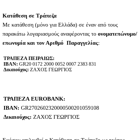
Κατάθεση σε Τράπεζα
Με κατάθεση (μόνο για Ελλάδα) σε έναν από τους
παρακάτω λογαριασμούς αναφέροντας το
ονοματεπώνυμο/
επωνυμία και τον Αριθμό Παραγγελίας
:
ΤΡΑΠΕΖΑ ΠΕΙΡΑΙΩΣ:
IBAN:
GR20 0172 2000 0052 0007 2383 831
Δικαιούχος:
ΖΑΧΟΣ ΓΕΩΡΓΙΟΣ
ΤΡΑΠΕΖΑ EUROBANK:
IBAN:
GR2702602320000500201059108
Δικαιούχος:
ΖΑΧΟΣ ΓΕΩΡΓΙΟΣ
Εφόσον επιλεχθεί η Κατάθεση σε Τράπεζα ως τρόπος