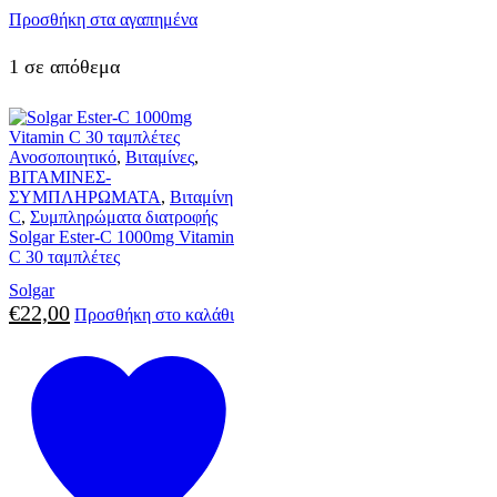
Προσθήκη στα αγαπημένα
1 σε απόθεμα
Ανοσοποιητικό
,
Βιταμίνες
,
ΒΙΤΑΜΙΝΕΣ-
ΣΥΜΠΛΗΡΩΜΑΤΑ
,
Βιταμίνη
C
,
Συμπληρώματα διατροφής
Solgar Ester-C 1000mg Vitamin
C 30 ταμπλέτες
Solgar
€
22,00
Προσθήκη στο καλάθι