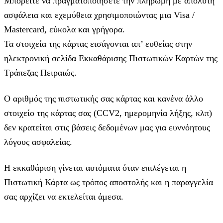
Μπορείτε να πραγματοποιήσετε την πληρωμή με απόλυτη
ασφάλεια και εχεμύθεια χρησιμοποιώντας μια Visa /
Mastercard, εύκολα και γρήγορα.
Τα στοιχεία της κάρτας εισάγoνται απ’ ευθείας στην
ηλεκτρονική σελίδα Εκκαθάρισης Πιστωτικών Καρτών της
Τράπεζας Πειραιώς.
Ο αριθμός της πιστωτικής σας κάρτας και κανένα άλλο
στοιχείο της κάρτας σας (CCV2, ημερομηνία λήξης, κλπ)
δεν κρατείται στις βάσεις δεδομένων μας για ευννόητους
λόγους ασφαλείας.
Η εκκαθάριση γίνεται αυτόματα όταν επιλέγεται η
Πιστωτική Κάρτα ως τρόπος αποστολής και η παραγγελία
σας αρχίζει να εκτελείται άμεσα.