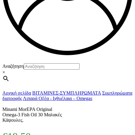
Αναζήτηση
×
Αρχική σελίδα
ΒΙΤΑΜΙΝΕΣ-ΣΥΜΠΛΗΡΩΜΑΤΑ
Συμπληρώματα
διατροφής
Λιπαρά Οξέα - Ιχθυέλαια – Omegas
Minami MorEPA Original
Omega-3 Fish Oil 30 Μαλακές
Κάψουλες.