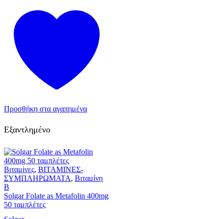
Προσθήκη στα αγαπημένα
Εξαντλημένο
Βιταμίνες
,
ΒΙΤΑΜΙΝΕΣ-
ΣΥΜΠΛΗΡΩΜΑΤΑ
,
Βιταμίνη
B
Solgar Folate as Metafolin 400mg
50 ταμπλέτες