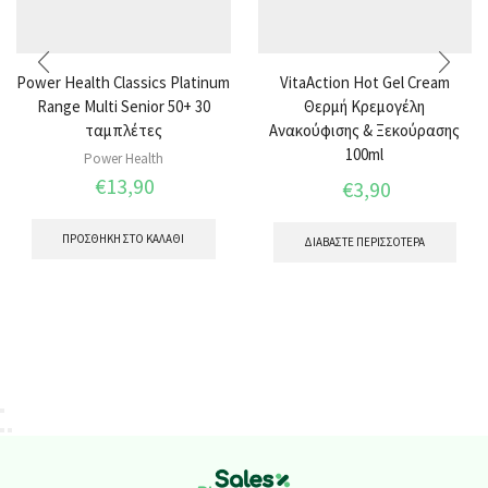
Power Health Classics Platinum
VitaAction Hot Gel Cream
Range Multi Senior 50+ 30
Θερμή Κρεμογέλη
ταμπλέτες
Ανακούφισης & Ξεκούρασης
100ml
Power Health
€
13,90
€
3,90
ΠΡΟΣΘΉΚΗ ΣΤΟ ΚΑΛΆΘΙ
ΔΙΑΒΆΣΤΕ ΠΕΡΙΣΣΌΤΕΡΑ