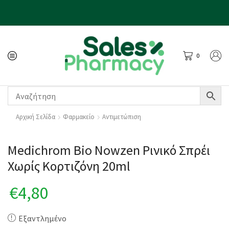
0
Αρχική Σελίδα
Φαρμακείο
Αντιμετώπιση
Medichrom Bio Nowzen Ρινικό Σπρέι
Χωρίς Κορτιζόνη 20ml
€
4,80
Εξαντλημένο