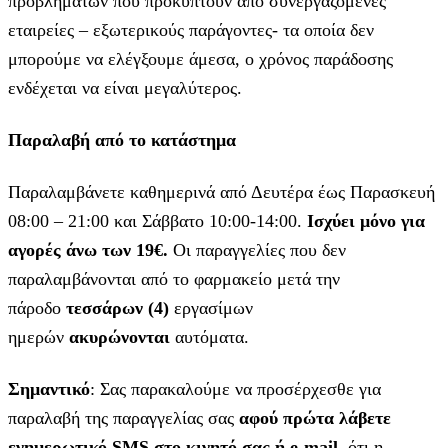
προβλημάτων που προκύπτουν από συνεργαζόμενες
εταιρείες – εξωτερικούς παράγοντες- τα οποία δεν
μπορούμε να ελέγξουμε άμεσα, ο χρόνος παράδοσης
ενδέχεται να είναι μεγαλύτερος.
Παραλαβή από το κατάστημα
Παραλαμβάνετε καθημερινά από Δευτέρα έως Παρασκευή
08:00 – 21:00 και Σάββατο 10:00-14:00.
Ισχύει μόνο για
αγορές άνω των 19€.
Οι παραγγελίες που δεν
παραλαμβάνονται από το φαρμακείο μετά την
πάροδο
τεσσάρων (4)
εργασίμων
ημερών
ακυρώνονται
αυτόματα.
Σημαντικό
: Σας παρακαλούμε να προσέρχεσθε για
παραλαβή της παραγγελίας σας
αφού πρώτα λάβετε
ενημερωτικό SMS στο κινητό σας ή e-mail
, ότι η