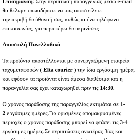
Επισήμανση
: Στην περίπτωση παραγγελίας μέσω e-mail
θα θέλαμε οπωσδήποτε να μας αποστείλετε
την ακριβή διεύθυνσή σας, καθώς κι ένα τηλέφωνο
επικοινωνίας, για περαιτέρω διευκρινίσεις.
Αποστολή Πανελλαδικά
Τα προϊόντα αποστέλλονται με συνεργαζόμενη εταιρεία
ταχυμεταφορών (
Elta courier
) την ίδια εργάσιμη ημέρα,
και εφόσον τα προϊόντα είναι άμεσα διαθέσιμα και η
παραγγελία σας έχει καταχωρηθεί πριν τις
14:30
.
Ο χρόνος παράδοσης της παραγγελίας εκτιμάται σε
1-
2
εργάσιμες ημέρες.Για ορισμένες απομακρυσμένες
περιοχές ο χρόνος παράδοσης μπορεί να φτάσει τις 3-4
εργάσιμες ημέρες.Σε περιπτώσεις ανωτέρας βίας και