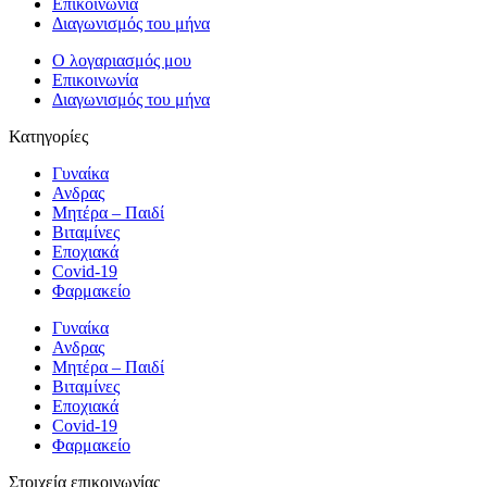
Επικοινωνία
Διαγωνισμός του μήνα
Ο λογαριασμός μου
Επικοινωνία
Διαγωνισμός του μήνα
Κατηγορίες
Γυναίκα
Ανδρας
Μητέρα – Παιδί
Βιταμίνες
Εποχιακά
Covid-19
Φαρμακείο
Γυναίκα
Ανδρας
Μητέρα – Παιδί
Βιταμίνες
Εποχιακά
Covid-19
Φαρμακείο
Στοιχεία επικοινωνίας