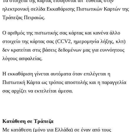
Τα στοιχεία της κάρτας εισάγoνται απ’ ευθείας στην
ηλεκτρονική σελίδα Εκκαθάρισης Πιστωτικών Καρτών της
Τράπεζας Πειραιώς.
Ο αριθμός της πιστωτικής σας κάρτας και κανένα άλλο
στοιχείο της κάρτας σας (CCV2, ημερομηνία λήξης, κλπ)
δεν κρατείται στις βάσεις δεδομένων μας για ευννόητους
λόγους ασφαλείας.
Η εκκαθάριση γίνεται αυτόματα όταν επιλέγεται η
Πιστωτική Κάρτα ως τρόπος αποστολής και η παραγγελία
σας αρχίζει να εκτελείται άμεσα.
Κατάθεση σε Τράπεζα
Με κατάθεση (μόνο για Ελλάδα) σε έναν από τους