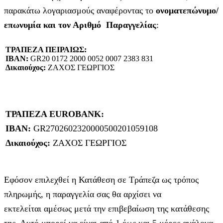
παρακάτω λογαριασμούς αναφέροντας το
ονοματεπώνυμο/
επωνυμία και τον Αριθμό Παραγγελίας
:
ΤΡΑΠΕΖΑ ΠΕΙΡΑΙΩΣ:
IBAN:
GR20 0172 2000 0052 0007 2383 831
Δικαιούχος:
ΖΑΧΟΣ ΓΕΩΡΓΙΟΣ
ΤΡΑΠΕΖΑ EUROBANK:
IBAN:
GR2702602320000500201059108
Δικαιούχος:
ΖΑΧΟΣ ΓΕΩΡΓΙΟΣ
Εφόσον επιλεχθεί η Κατάθεση σε Τράπεζα ως τρόπος
πληρωμής, η παραγγελία σας θα αρχίσει να
εκτελείται αμέσως μετά την επιβεβαίωση της κατάθεσης
της. Αυτό μπορεί να είναι από 1 έως και 5 μέρες ανάλογα