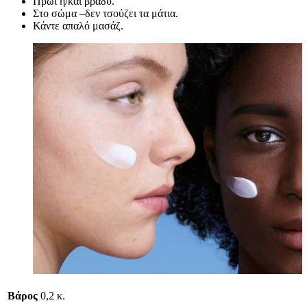
Πρωί ή/και βράδυ.
Στο σώμα –δεν τσούζει τα μάτια.
Κάντε απαλό μασάζ.
Βάρος
0,2 κ.