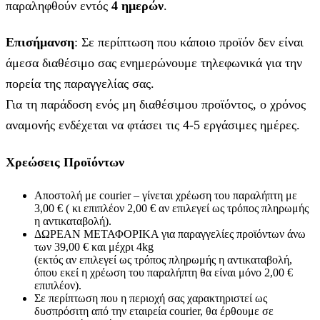
παραληφθούν εντός
4 ημερών
.
Επισήμανση
: Σε περίπτωση που κάποιο προϊόν δεν είναι
άμεσα διαθέσιμο σας ενημερώνουμε τηλεφωνικά για την
πορεία της παραγγελίας σας.
Για τη παράδοση ενός μη διαθέσιμου προϊόντος, ο χρόνος
αναμονής ενδέχεται να φτάσει τις 4-5 εργάσιμες ημέρες.
Χρεώσεις Προϊόντων
Αποστολή με courier – γίνεται χρέωση του παραλήπτη με
3,00 € ( κι επιπλέον 2,00 € αν επιλεγεί ως τρόπος πληρωμής
η αντικαταβολή).
ΔΩΡΕΑΝ ΜΕΤΑΦΟΡΙΚΑ για παραγγελίες προϊόντων άνω
των 39,00 € και μέχρι 4kg
(εκτός αν επιλεγεί ως τρόπος πληρωμής η αντικαταβολή,
όπου εκεί η χρέωση του παραλήπτη θα είναι μόνο 2,00 €
επιπλέον).
Σε περίπτωση που η περιοχή σας χαρακτηριστεί ως
δυσπρόσιτη από την εταιρεία courier, θα έρθουμε σε