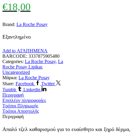
€
18,00
Brand:
La Roche Posay
Εξαντλημένο
Add to ΑΓΑΠΗΜΕΝΑ
BARCODE:
3337875905480
Categories:
La Roche Posay
,
La
Roche Posay Lipikar
,
Uncategorized
Μάρκα:
La Roche Posay
Share:
Facebook
Twitter
Tumblr
Linkedin
Περιγραφή
Επιπλέον πληροφορίες
Τρόποι Πληρωμής
Τρόποι Αποστολής
Περιγραφή
Απαλό τζελ καθαρισμού για το ευαίσθητο και ξηρό δέρμα,