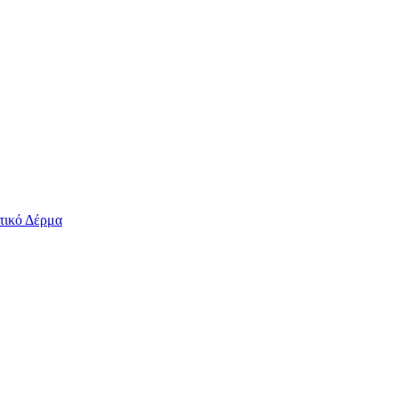
τικό Δέρμα