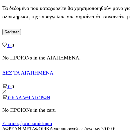
Τα δεδομένα που καταχωρείτε θα χρησιμοποιηθούν μόνο για
ολοκλήρωση της παραγγελίας σας σημαίνει ότι συναινείτε 
Register
0
0
No ΠΡΟΪΟΝs in the ΑΓΑΠΗΜΕΝΑ.
ΔΕΣ ΤΑ ΑΓΑΠΗΜΕΝΑ
0
0
0
ΚΑΛΑΘΙ ΑΓΟΡΩΝ
No ΠΡΟΪΟΝs in the cart.
Επιστροφή στο κατάστημα
ΔΩΡΕΑΝ ΜΕΤΑΦΟΡΙΚΑ για παραγγελίες άνω των 39,00 €