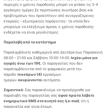
περιοχές ο χρόνος παράδοσης μπορεί να φτάσει τις 3-4
εργάσιμες ημέρες.Σε περιπτώσεις ανωτέρας βίας και
προβλημάτων που προκύπτουν από συνεργαζόμενες
εταιρείες – εξωτερικούς παράγοντες- τα οποία δεν
μπορούμε να ελέγξουμε άμεσα, ο χρόνος παράδοσης
ενδέχεται να είναι μεγαλύτερος.
Παραλαβή από το κατάστημα
Παραλαμβάνετε καθημερινά από Δευτέρα έως Παρασκευή
08:00 – 21:00 και Σάββατο 10:00-14:00.
Ισχύει μόνο για
αγορές άνω των 19€.
Οι παραγγελίες που δεν
παραλαμβάνονται από το φαρμακείο μετά την
πάροδο
τεσσάρων (4)
εργασίμων
ημερών
ακυρώνονται
αυτόματα.
Σημαντικό
: Σας παρακαλούμε να προσέρχεσθε για
παραλαβή της παραγγελίας σας
αφού πρώτα λάβετε
ενημερωτικό SMS στο κινητό σας ή e-mail
, ότι η
παραγγελία σας είναι έτοιμη.