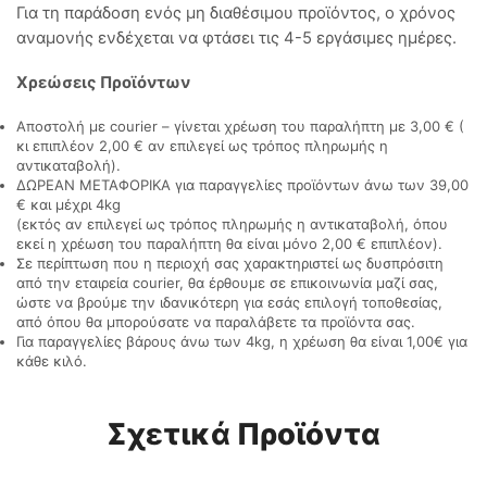
Για τη παράδοση ενός μη διαθέσιμου προϊόντος, ο χρόνος
αναμονής ενδέχεται να φτάσει τις 4-5 εργάσιμες ημέρες.
Χρεώσεις Προϊόντων
Αποστολή με courier – γίνεται χρέωση του παραλήπτη με 3,00 € (
κι επιπλέον 2,00 € αν επιλεγεί ως τρόπος πληρωμής η
αντικαταβολή).
ΔΩΡΕΑΝ ΜΕΤΑΦΟΡΙΚΑ για παραγγελίες προϊόντων άνω των 39,00
€ και μέχρι 4kg
(εκτός αν επιλεγεί ως τρόπος πληρωμής η αντικαταβολή, όπου
εκεί η χρέωση του παραλήπτη θα είναι μόνο 2,00 € επιπλέον).
Σε περίπτωση που η περιοχή σας χαρακτηριστεί ως δυσπρόσιτη
από την εταιρεία courier, θα έρθουμε σε επικοινωνία μαζί σας,
ώστε να βρούμε την ιδανικότερη για εσάς επιλογή τοποθεσίας,
από όπου θα μπορούσατε να παραλάβετε τα προϊόντα σας.
Για παραγγελίες βάρους άνω των 4kg, η χρέωση θα είναι 1,00€ για
κάθε κιλό.
Σχετικά Προϊόντα