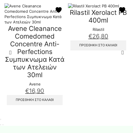
Rilastil Xerolact PB
400ml
Avene Cleanance
Rilastil
Comedomed
€
26,80
Concentre Anti-
ΠΡΟΣΘΉΚΗ ΣΤΟ ΚΑΛΆΘΙ
Perfections
Συμπυκνωμα Κατά
των Ατελειών
30ml
Avene
€
16,90
ΠΡΟΣΘΉΚΗ ΣΤΟ ΚΑΛΆΘΙ