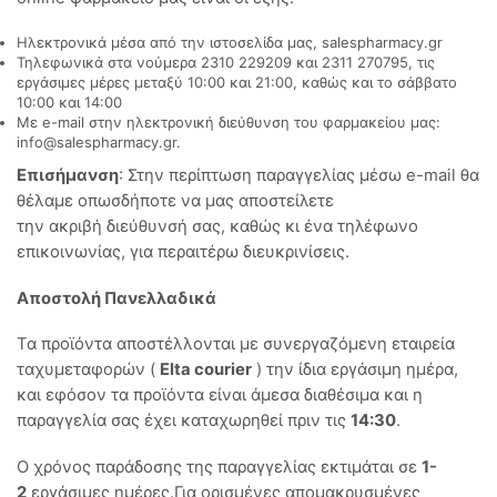
Ηλεκτρονικά μέσα από την ιστοσελίδα μας, salespharmacy.gr
Τηλεφωνικά στα νούμερα 2310 229209 και 2311 270795, τις
εργάσιμες μέρες μεταξύ 10:00 και 21:00, καθώς και το σάββατο
10:00 και 14:00
Με e-mail στην ηλεκτρονική διεύθυνση του φαρμακείου μας:
info@salespharmacy.gr.
Επισήμανση
: Στην περίπτωση παραγγελίας μέσω e-mail θα
θέλαμε οπωσδήποτε να μας αποστείλετε
την ακριβή διεύθυνσή σας, καθώς κι ένα τηλέφωνο
επικοινωνίας, για περαιτέρω διευκρινίσεις.
Αποστολή Πανελλαδικά
Τα προϊόντα αποστέλλονται με συνεργαζόμενη εταιρεία
ταχυμεταφορών (
Elta courier
) την ίδια εργάσιμη ημέρα,
και εφόσον τα προϊόντα είναι άμεσα διαθέσιμα και η
παραγγελία σας έχει καταχωρηθεί πριν τις
14:30
.
Ο χρόνος παράδοσης της παραγγελίας εκτιμάται σε
1-
2
εργάσιμες ημέρες.Για ορισμένες απομακρυσμένες