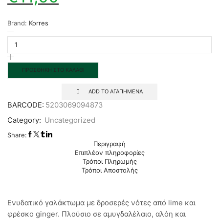
Brand:
Korres
ΠΡΟΣΘΉΚΗ ΣΤΟ ΚΑΛΆΘΙ
ADD TO ΑΓΑΠΗΜΕΝΑ
BARCODE:
5203069094873
Category:
Uncategorized
Share:
Περιγραφή
Επιπλέον πληροφορίες
Τρόποι Πληρωμής
Τρόποι Αποστολής
Ενυδατικό γαλάκτωμα με δροσερές νότες από lime και
φρέσκο ginger. Πλούσιο σε αμυγδαλέλαιο, αλόη και