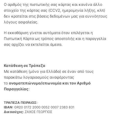
Ο αριθμός της πιστωτικής σας κάρτας και κανένα άλλο
στοιχείο της κάρτας σας (CCV2, ημερομηνία λήξης, κλπ)
δεν κρατείται στις βάσεις δεδομένων μας για ευννόητους
λόγους ασφαλείας.
Η εκκαθάριση γίνεται αυτόματα όταν επιλέγεται η
Πιστωτική Κάρτα ως τρόπος αποστολής και η παραγγελία
σας αρχίζει να εκτελείται άμεσα.
Κατάθεση σε Τράπεζα
Με κατάθεση (μόνο για Ελλάδα) σε έναν από τους
παρακάτω λογαριασμούς αναφέροντας
το
ονοματεπώνυμο/επωνυμία και τον Αριθμό
Παραγγελίας
:
ΤΡΑΠΕΖΑ ΠΕΙΡΑΙΩΣ:
IBAN:
GR20 0172 2000 0052 0007 2383 831
Δικαιούχος:
ΖΑΧΟΣ ΓΕΩΡΓΙΟΣ