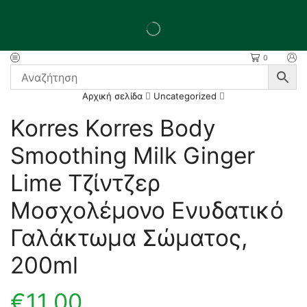
0
Αρχική σελίδα
Uncategorized
Korres Korres Body
Smoothing Milk Ginger
Lime Τζίντζερ
Μοσχολέμονο Ενυδατικό
Γαλάκτωμα Σώματος,
200ml
€
11,00