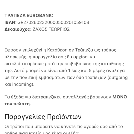
ΤΡΑΠΕΖΑ EUROBANK:
IBAN:
GR2702602320000500201059108
Δικαιούχος:
ΖΑΧΟΣ ΓΕΩΡΓΙΟΣ
Εφόσον επιλεχθεί η Κατάθεση σε Τράπεζα ως τρόπος
πληρωμής, η παραγγελία σας θα αρχίσει να
εκτελείται αμέσως μετά την επιβεβαίωση της κατάθεσης
της. Αυτό μπορεί να είναι από 1 έως και 5 μέρες ανάλογα
με την πολιτική εμβασμάτων των δύο τραπεζών (outgoing
και incoming).
Τα έξοδα για διατραπεζικές συναλλαγές βαρύνουν
MONO
τον πελάτη.
Παραγγελίες Προϊόντων
Οι τρόποι που μπορείτε να κάνετε τις αγορές σας από το
online φαρμακείο μας είναι οι εξής: