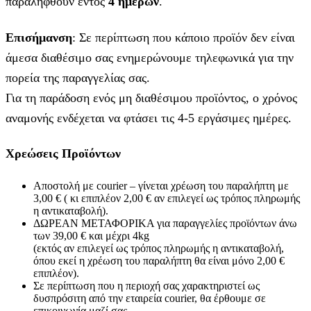
παραληφθούν εντός
4 ημερών
.
Επισήμανση
: Σε περίπτωση που κάποιο προϊόν δεν είναι
άμεσα διαθέσιμο σας ενημερώνουμε τηλεφωνικά για την
πορεία της παραγγελίας σας.
Για τη παράδοση ενός μη διαθέσιμου προϊόντος, ο χρόνος
αναμονής ενδέχεται να φτάσει τις 4-5 εργάσιμες ημέρες.
Χρεώσεις Προϊόντων
Αποστολή με courier – γίνεται χρέωση του παραλήπτη με
3,00 € ( κι επιπλέον 2,00 € αν επιλεγεί ως τρόπος πληρωμής
η αντικαταβολή).
ΔΩΡΕΑΝ ΜΕΤΑΦΟΡΙΚΑ για παραγγελίες προϊόντων άνω
των 39,00 € και μέχρι 4kg
(εκτός αν επιλεγεί ως τρόπος πληρωμής η αντικαταβολή,
όπου εκεί η χρέωση του παραλήπτη θα είναι μόνο 2,00 €
επιπλέον).
Σε περίπτωση που η περιοχή σας χαρακτηριστεί ως
δυσπρόσιτη από την εταιρεία courier, θα έρθουμε σε
επικοινωνία μαζί σας,