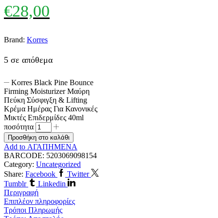
€
28,00
Brand:
Korres
5 σε απόθεμα
Korres Black Pine Bounce
Firming Moisturizer Μαύρη
Πεύκη Σύσφιγξη & Lifting
Κρέμα Ημέρας Για Κανονικές
Μικτές Επιδερμίδες 40ml
ποσότητα
Προσθήκη στο καλάθι
Add to ΑΓΑΠΗΜΕΝΑ
BARCODE:
5203069098154
Category:
Uncategorized
Share:
Facebook
Twitter
Tumblr
Linkedin
Περιγραφή
Επιπλέον πληροφορίες
Τρόποι Πληρωμής