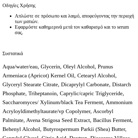
Οδηγίες Χρήσης
Απλώστε σε πρόσωπο και λαιμό, αποφεύγοντας την περιοχή
των ματιών.
Εφαρμόστε καθημερινά μετά τον καθαρισμό και το serum
σας.
Συστατικά
Aqua/water/eau, Glycerin, Oleyl Alcohol, Prunus
Armeniaca (Apricot) Kernel Oil, Cetearyl Alcohol,
Glyceryl Stearate Citrate, Dicaprylyl Carbonate, Distarch
Phosphate, Triheptanoin, Caprylic/capric Triglyceride,
Saccharomyces/ Xylinum/black Tea Ferment, Ammonium
Acryloyldimethyltaurate/vp Copolymer, Ascorbyl
Palmitate, Avena Strigosa Seed Extract, Bacillus Ferment,
Behenyl Alcohol, Butyrospermum Parkii (Shea) Butter,
Caprylyl Glycol, Citric Acid, Dextran, Dioscorea Villosa