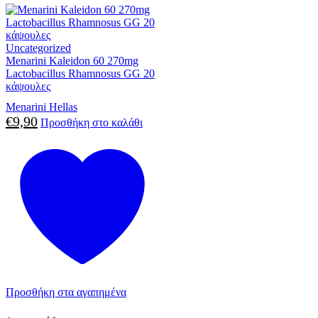
Uncategorized
Menarini Kaleidon 60 270mg
Lactobacillus Rhamnosus GG 20
κάψουλες
Menarini Hellas
€
9,90
Προσθήκη στο καλάθι
Προσθήκη στα αγαπημένα