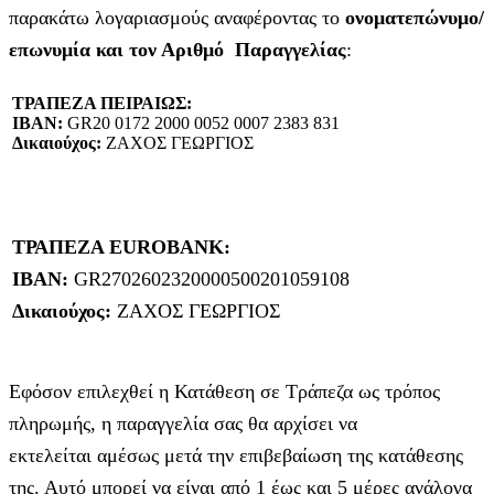
παρακάτω λογαριασμούς αναφέροντας το
ονοματεπώνυμο/
επωνυμία και τον Αριθμό Παραγγελίας
:
ΤΡΑΠΕΖΑ ΠΕΙΡΑΙΩΣ:
IBAN:
GR20 0172 2000 0052 0007 2383 831
Δικαιούχος:
ΖΑΧΟΣ ΓΕΩΡΓΙΟΣ
ΤΡΑΠΕΖΑ EUROBANK:
IBAN:
GR2702602320000500201059108
Δικαιούχος:
ΖΑΧΟΣ ΓΕΩΡΓΙΟΣ
Εφόσον επιλεχθεί η Κατάθεση σε Τράπεζα ως τρόπος
πληρωμής, η παραγγελία σας θα αρχίσει να
εκτελείται αμέσως μετά την επιβεβαίωση της κατάθεσης
της. Αυτό μπορεί να είναι από 1 έως και 5 μέρες ανάλογα