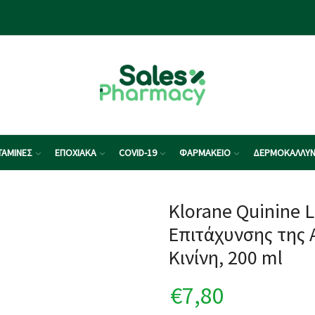
ΤΑΜΙΝΕΣ
ΕΠΟΧΙΑΚΑ
COVID-19
ΦΑΡΜΑΚΕΙΟ
ΔΕΡΜΟΚΑΛΛΥΝ
Klorane Quinine 
Eπιτάχυνσης της 
Κινίνη, 200 ml
€
7,80