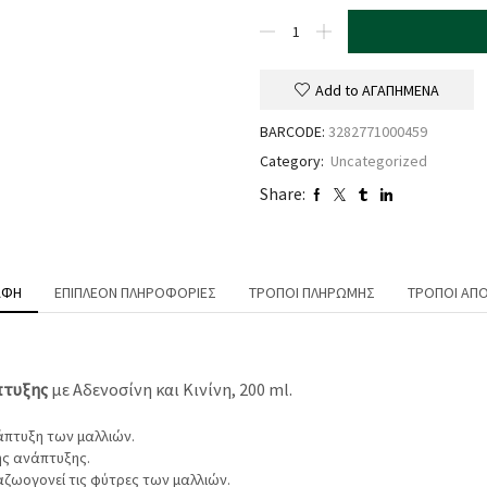
Add to ΑΓΑΠΗΜΕΝΑ
BARCODE:
3282771000459
Category:
Uncategorized
Share:
ΑΦΉ
ΕΠΙΠΛΈΟΝ ΠΛΗΡΟΦΟΡΊΕΣ
ΤΡΌΠΟΙ ΠΛΗΡΩΜΉΣ
ΤΡΌΠΟΙ ΑΠ
πτυξης
με Αδενοσίνη και Κινίνη, 200 ml.
νάπτυξη των μαλλιών.
της ανάπτυξης.
ναζωογονεί τις φύτρες των μαλλιών.