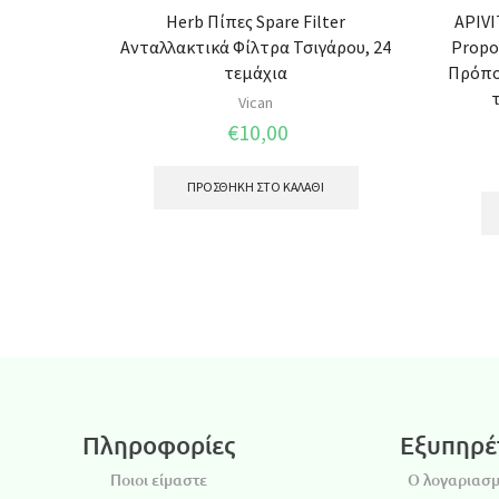
Herb Πίπες Spare Filter
APIVI
Ανταλλακτικά Φίλτρα Τσιγάρου, 24
Propo
τεμάχια
Πρόπο
Vican
€
10,00
ΠΡΟΣΘΉΚΗ ΣΤΟ ΚΑΛΆΘΙ
Πληροφορίες
Εξυπηρέ
Ποιοι είμαστε
Ο λογαριασμ