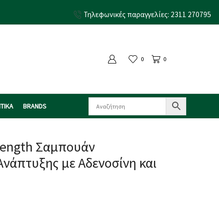
Τηλεφωνικές παραγγελίες: 2311 270795
0
0
ΤΙΚΑ
BRANDS
Length Σαμπουάν
Aνάπτυξης με Αδενοσίνη και