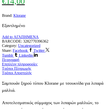
€
14,00
Brand:
Klorane
Εξαντλημένο
Add to ΑΓΑΠΗΜΕΝΑ
BARCODE:
3282770396362
Category:
Uncategorized
Share:
Facebook
Twitter
Tumblr
Linkedin
Περιγραφή
Επιπλέον πληροφορίες
Τρόποι Πληρωμής
Τρόποι Αποστολής
Σαμπουάν ξηρού τύπου Klorane με τσουκνίδα για λιπαρά
μαλλιά.
Αποτελεσματικός σύμμαχος των λιπαρών μαλλιών, το