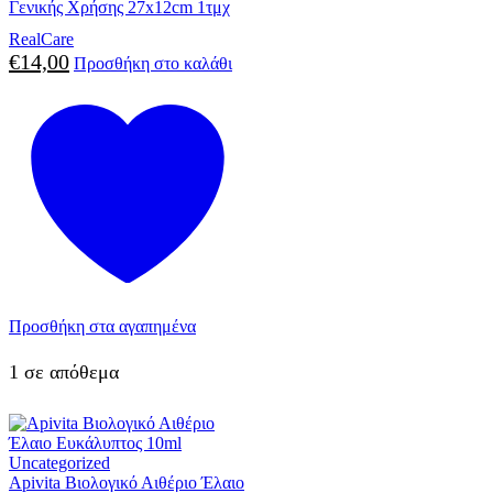
Γενικής Χρήσης 27x12cm 1τμχ
RealCare
€
14,00
Προσθήκη στο καλάθι
Προσθήκη στα αγαπημένα
1 σε απόθεμα
Uncategorized
Apivita Βιολογικό Αιθέριο Έλαιο