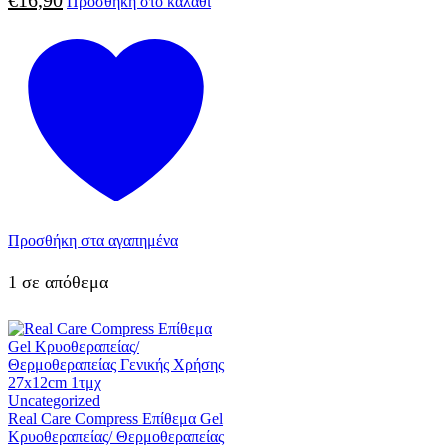
Προσθήκη στο καλάθι
Προσθήκη στα αγαπημένα
1 σε απόθεμα
Uncategorized
Real Care Compress Επίθεμα Gel
Κρυοθεραπείας/ Θερμοθεραπείας