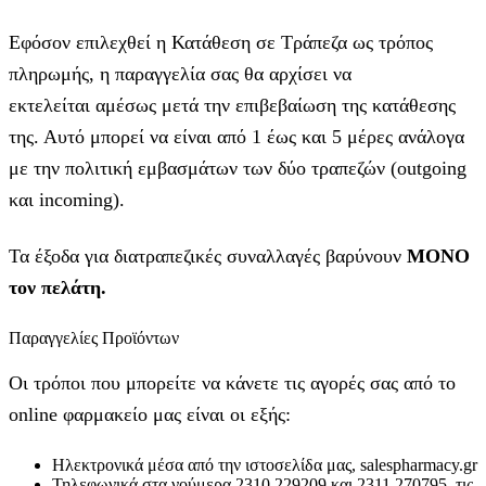
Εφόσον επιλεχθεί η Κατάθεση σε Τράπεζα ως τρόπος
πληρωμής, η παραγγελία σας θα αρχίσει να
εκτελείται αμέσως μετά την επιβεβαίωση της κατάθεσης
της. Αυτό μπορεί να είναι από 1 έως και 5 μέρες ανάλογα
με την πολιτική εμβασμάτων των δύο τραπεζών (outgoing
και incoming).
Τα έξοδα για διατραπεζικές συναλλαγές βαρύνουν
MONO
τον πελάτη.
Παραγγελίες Προϊόντων
Οι τρόποι που μπορείτε να κάνετε τις αγορές σας από το
online φαρμακείο μας είναι οι εξής:
Ηλεκτρονικά μέσα από την ιστοσελίδα μας, salespharmacy.gr
Τηλεφωνικά στα νούμερα 2310 229209 και 2311 270795, τις