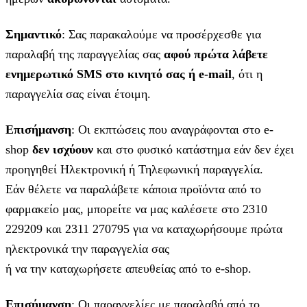
Σημαντικό
: Σας παρακαλούμε να προσέρχεσθε για
παραλαβή της παραγγελίας σας
αφού πρώτα λάβετε
ενημερωτικό SMS στο κινητό σας ή e-mail
, ότι η
παραγγελία σας είναι έτοιμη.
Επισήμανση
: Οι εκπτώσεις που αναγράφονται στο e-
shop
δεν ισχύουν
και στο φυσικό κατάστημα εάν δεν έχει
προηγηθεί Ηλεκτρονική ή Τηλεφωνική παραγγελία.
Εάν θέλετε να παραλάβετε κάποια προϊόντα από το
φαρμακείο μας, μπορείτε να μας καλέσετε στο 2310
229209 και 2311 270795 για να καταχωρήσουμε πρώτα
ηλεκτρονικά την παραγγελία σας
ή να την καταχωρήσετε απευθείας από το e-shop.
Επισήμανση
: Οι παραγγελίες με παραλαβή από το