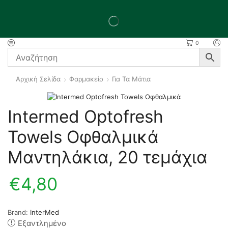
0
Αρχική Σελίδα
Φαρμακείο
Για Τα Μάτια
Intermed Optofresh
Towels Οφθαλμικά
Μαντηλάκια, 20 τεμάχια
€
4,80
Brand:
InterMed
Εξαντλημένο