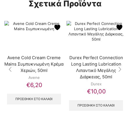
Σχετικά Προϊόντα
Avene Cold Cream Creme
Durex Perfect Connection
Mains Συμπυκνωμένη Κρέμα
Long Lasting Lubrication
Χεριών, 50ml
Λιπαντικό Μεγάλης
Διάρκειας, 50ml
Avene
€
6,20
Durex
€
10,00
ΠΡΟΣΘΉΚΗ ΣΤΟ ΚΑΛΆΘΙ
ΠΡΟΣΘΉΚΗ ΣΤΟ ΚΑΛΆΘΙ