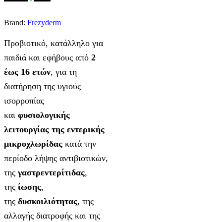
Brand:
Frezyderm
Προβιοτικό, κατάλληλο για
παιδιά και εφήβους από
2
έως 16 ετών
, για τη
διατήρηση της υγιούς
ισορροπίας
και
φυσιολογικής
λειτουργίας της εντερικής
μικροχλωρίδας
κατά την
περίοδο λήψης αντιβιοτικών,
της
γαστρεντερίτιδας
,
της
ίωσης
,
της
δυσκοιλιότητας
, της
αλλαγής διατροφής και της