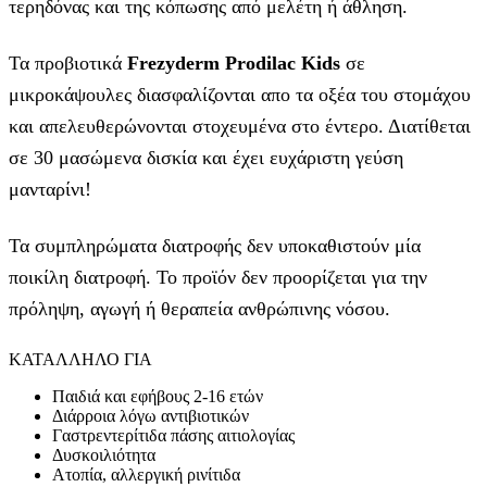
τερηδόνας και της κόπωσης από μελέτη ή άθληση.
Τα προβιοτικά
Frezyderm Prodilac Kids
σε
μικροκάψουλες διασφαλίζονται απο τα οξέα του στομάχου
και απελευθερώνονται στοχευμένα στο έντερο. Διατίθεται
σε 30 μασώμενα δισκία και έχει ευχάριστη γεύση
μανταρίνι!
Τα συμπληρώματα διατροφής δεν υποκαθιστούν μία
ποικίλη διατροφή. Το προϊόν δεν προορίζεται για την
πρόληψη, αγωγή ή θεραπεία ανθρώπινης νόσου.
ΚΑΤΑΛΛΗΛΟ ΓΙΑ
Παιδιά και εφήβους 2-16 ετών
Διάρροια λόγω αντιβιοτικών
Γαστρεντερίτιδα πάσης αιτιολογίας
Δυσκοιλιότητα
Ατοπία, αλλεργική ρινίτιδα