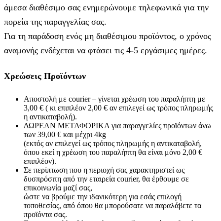
άμεσα διαθέσιμο σας ενημερώνουμε τηλεφωνικά για την
πορεία της παραγγελίας σας.
Για τη παράδοση ενός μη διαθέσιμου προϊόντος, ο χρόνος
αναμονής ενδέχεται να φτάσει τις 4-5 εργάσιμες ημέρες.
Χρεώσεις Προϊόντων
Αποστολή με courier – γίνεται χρέωση του παραλήπτη με
3,00 € ( κι επιπλέον 2,00 € αν επιλεγεί ως τρόπος πληρωμής
η αντικαταβολή).
ΔΩΡΕΑΝ ΜΕΤΑΦΟΡΙΚΑ για παραγγελίες προϊόντων άνω
των 39,00 € και μέχρι 4kg
(εκτός αν επιλεγεί ως τρόπος πληρωμής η αντικαταβολή,
όπου εκεί η χρέωση του παραλήπτη θα είναι μόνο 2,00 €
επιπλέον).
Σε περίπτωση που η περιοχή σας χαρακτηριστεί ως
δυσπρόσιτη από την εταιρεία courier, θα έρθουμε σε
επικοινωνία μαζί σας,
ώστε να βρούμε την ιδανικότερη για εσάς επιλογή
τοποθεσίας, από όπου θα μπορούσατε να παραλάβετε τα
προϊόντα σας.