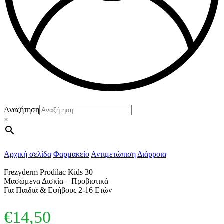
Αναζήτηση
×
Αρχική σελίδα
Φαρμακείο
Αντιμετώπιση
Διάρροια
Frezyderm Prodilac Kids 30
Μασώμενα Δισκία – Προβιοτικά
Για Παιδιά & Εφήβους 2-16 Ετών
€
14,50