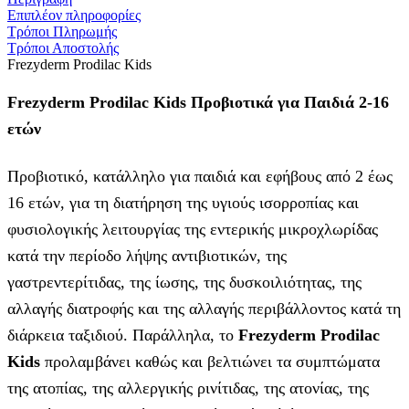
Επιπλέον πληροφορίες
Τρόποι Πληρωμής
Τρόποι Αποστολής
Frezyderm Prodilac Kids
Frezyderm Prodilac Kids Προβιοτικά για Παιδιά 2-16
ετών
Προβιοτικό, κατάλληλο για παιδιά και εφήβους από 2 έως
16 ετών, για τη διατήρηση της υγιούς ισορροπίας και
φυσιολογικής λειτουργίας της εντερικής μικροχλωρίδας
κατά την περίοδο λήψης αντιβιοτικών, της
γαστρεντερίτιδας, της ίωσης, της δυσκοιλιότητας, της
αλλαγής διατροφής και της αλλαγής περιβάλλοντος κατά τη
διάρκεια ταξιδιού. Παράλληλα, το
Frezyderm Prodilac
Kids
προλαμβάνει καθώς και βελτιώνει τα συμπτώματα
της ατοπίας, της αλλεργικής ρινίτιδας, της ατονίας, της