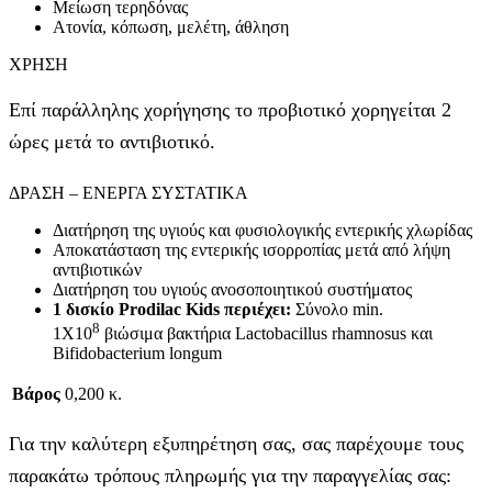
Μείωση τερηδόνας
Ατονία, κόπωση, μελέτη, άθληση
ΧΡΗΣΗ
Επί παράλληλης χορήγησης το προβιοτικό χορηγείται 2
ώρες μετά το αντιβιοτικό.
ΔΡΑΣΗ – ΕΝΕΡΓΑ ΣΥΣΤΑΤΙΚΑ
Διατήρηση της υγιούς και φυσιολογικής εντερικής χλωρίδας
Αποκατάσταση της εντερικής ισορροπίας μετά από λήψη
αντιβιοτικών
Διατήρηση του υγιούς ανοσοποιητικού συστήματος
1 δισκίο Prodilac Kids περιέχει:
Σύνολο min.
8
1Χ10
βιώσιμα βακτήρια Lactobacillus rhamnosus και
Bifidobacterium longum
Βάρος
0,200 κ.
Για την καλύτερη εξυπηρέτηση σας, σας παρέχουμε τους
παρακάτω τρόπους πληρωμής για την παραγγελίας σας: