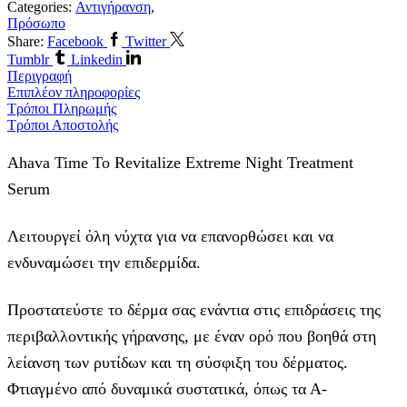
Categories:
Αντιγήρανση
,
Πρόσωπο
Share:
Facebook
Twitter
Tumblr
Linkedin
Περιγραφή
Επιπλέον πληροφορίες
Τρόποι Πληρωμής
Τρόποι Αποστολής
Ahava Time To Revitalize Extreme Night Treatment
Serum
Λειτουργεί όλη νύχτα για να επανορθώσει και να
ενδυναμώσει την επιδερμίδα.
Προστατεύστε το δέρμα σας ενάντια στις επιδράσεις της
περιβαλλοντικής γήρανσης, με έναν ορό που βοηθά στη
λείανση των ρυτίδων και τη σύσφιξη του δέρματος.
Φτιαγμένο από δυναμικά συστατικά, όπως τα Α-