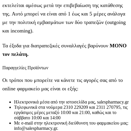
εκτελείται αμέσως μετά την επιβεβαίωση της κατάθεσης
της. Αυτό μπορεί να είναι από 1 έως και 5 μέρες ανάλογα
με την πολιτική εμβασμάτων των δύο τραπεζών (outgoing
και incoming).
Τα έξοδα για διατραπεζικές συναλλαγές βαρύνουν
MONO
τον πελάτη.
Παραγγελίες Προϊόντων
Οι τρόποι που μπορείτε να κάνετε τις αγορές σας από το
online φαρμακείο μας είναι οι εξής:
Ηλεκτρονικά μέσα από την ιστοσελίδα μας, salespharmacy.gr
Τηλεφωνικά στα νούμερα 2310 229209 και 2311 270795, τις
εργάσιμες μέρες μεταξύ 10:00 και 21:00, καθώς και το
σάββατο 10:00 και 14:00
Με e-mail στην ηλεκτρονική διεύθυνση του φαρμακείου μας:
info@salespharmacy.gr.