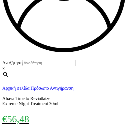
Αναζήτηση
×
Αρχική σελίδα
Πρόσωπο
Αντιγήρανση
Ahava Time to Reviatlaize
Extreme Night Treatment 30ml
€
56,48