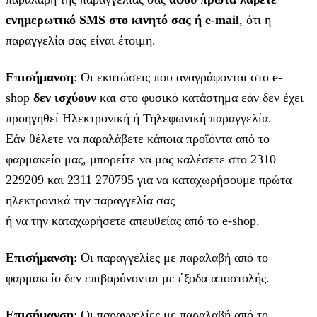
ενημερωτικό SMS στο κινητό σας ή e-mail
, ότι η
παραγγελία σας είναι έτοιμη.
Επισήμανση
: Οι εκπτώσεις που αναγράφονται στο e-
shop
δεν ισχύουν
και στο φυσικό κατάστημα εάν δεν έχει
προηγηθεί Ηλεκτρονική ή Τηλεφωνική παραγγελία.
Εάν θέλετε να παραλάβετε κάποια προϊόντα από το
φαρμακείο μας, μπορείτε να μας καλέσετε στο 2310
229209 και 2311 270795 για να καταχωρήσουμε πρώτα
ηλεκτρονικά την παραγγελία σας
ή να την καταχωρήσετε απευθείας από το e-shop.
Επισήμανση
: Οι παραγγελίες με παραλαβή από το
φαρμακείο δεν επιβαρύνονται με έξοδα αποστολής.
Επισήμανση
: Οι παραγγελίες με παραλαβή από το