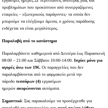
εργάσιμες ημέρες.Σε περιπτώσεις ανωτέρας βίας και
προβλημάτων που προκύπτουν από συνεργαζόμενες
εταιρείες – εξωτερικούς παράγοντες- τα οποία δεν
μπορούμε να ελέγξουμε άμεσα, ο χρόνος παράδοσης
ενδέχεται να είναι μεγαλύτερος.
Παραλαβή από το κατάστημα
Παραλαμβάνετε καθημερινά από Δευτέρα έως Παρασκευή
08:00 – 21:00 και Σάββατο 10:00-14:00.
Ισχύει μόνο για
αγορές άνω των 19€.
Οι παραγγελίες που δεν
παραλαμβάνονται από το φαρμακείο μετά την
πάροδο
τεσσάρων (4)
εργασίμων
ημερών
ακυρώνονται
αυτόματα.
Σημαντικό
: Σας παρακαλούμε να προσέρχεσθε για
παραλαβή της παραγγελίας σας
αφού πρώτα λάβετε