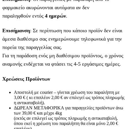
φαρμακείο ακυρώνονται αυτόματα αν δεν
παραληφθούν εντός
4 ημερών
.
Επισήμανση
: Σε περίπτωση που κάποιο προϊόν δεν είναι
άμεσα διαθέσιμο σας ενημερώνουμε τηλεφωνικά για την
πορεία της παραγγελίας σας.
Για τη παράδοση ενός μη διαθέσιμου προϊόντος, ο χρόνος
αναμονής ενδέχεται να φτάσει τις 4-5 εργάσιμες ημέρες.
Χρεώσεις Προϊόντων
Αποστολή με courier – γίνεται χρέωση του παραλήπτη με
3,00 € ( κι επιπλέον 2,00 € αν επιλεγεί ως τρόπος πληρωμής
η αντικαταβολή).
ΔΩΡΕΑΝ ΜΕΤΑΦΟΡΙΚΑ για παραγγελίες προϊόντων άνω
των 39,00 € και μέχρι 4kg
(εκτός αν επιλεγεί ως τρόπος πληρωμής η αντικαταβολή,
όπου εκεί η χρέωση του παραλήπτη θα είναι μόνο 2,00 €
επιπλέον).