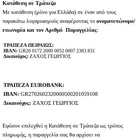
Κατάθεση σε Τράπεζα
Με κατάθεση (μόνο για Ελλάδα) σε έναν από τους
παρακάτω λογαριασμούς αναφέροντας το
ονοματεπώνυμο/
επωνυμία και τον Αριθμό Παραγγελίας
:
ΤΡΑΠΕΖΑ ΠΕΙΡΑΙΩΣ:
IBAN:
GR20 0172 2000 0052 0007 2383 831
Δικαιούχος:
ΖΑΧΟΣ ΓΕΩΡΓΙΟΣ
ΤΡΑΠΕΖΑ EUROBANK:
IBAN:
GR2702602320000500201059108
Δικαιούχος:
ΖΑΧΟΣ ΓΕΩΡΓΙΟΣ
Εφόσον επιλεχθεί η Κατάθεση σε Τράπεζα ως τρόπος
πληρωμής, η παραγγελία σας θα αρχίσει να