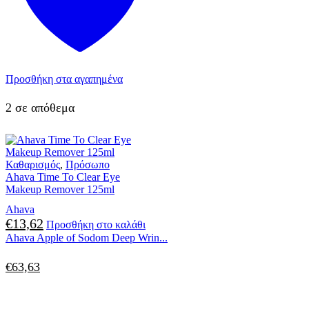
Προσθήκη στα αγαπημένα
2 σε απόθεμα
Καθαρισμός
,
Πρόσωπο
Ahava Time To Clear Eye
Makeup Remover 125ml
Ahava
€
13,62
Προσθήκη στο καλάθι
Ahava Apple of Sodom Deep Wrin...
€
63,63