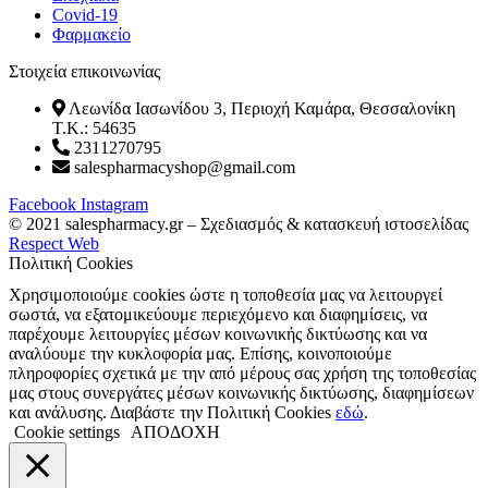
Covid-19
Φαρμακείο
Στοιχεία επικοινωνίας
Λεωνίδα Ιασωνίδου 3, Περιοχή Καμάρα, Θεσσαλονίκη
T.K.: 54635
2311270795
salespharmacyshop@gmail.com
Facebook
Instagram
© 2021 salespharmacy.gr – Σχεδιασμός & κατασκευή ιστοσελίδας
Respect Web
Πολιτική Cookies
Χρησιμοποιούμε cookies ώστε η τοποθεσία μας να λειτουργεί
σωστά, να εξατομικεύουμε περιεχόμενο και διαφημίσεις, να
παρέχουμε λειτουργίες μέσων κοινωνικής δικτύωσης και να
αναλύουμε την κυκλοφορία μας. Επίσης, κοινοποιούμε
πληροφορίες σχετικά με την από μέρους σας χρήση της τοποθεσίας
μας στους συνεργάτες μέσων κοινωνικής δικτύωσης, διαφημίσεων
και ανάλυσης. Διαβάστε την Πολιτική Cookies
εδώ
.
Cookie settings
ΑΠΟΔΟΧΗ