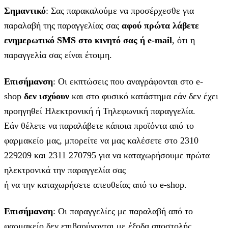
Σημαντικό
: Σας παρακαλούμε να προσέρχεσθε για
παραλαβή της παραγγελίας σας
αφού πρώτα λάβετε
ενημερωτικό SMS στο κινητό σας ή e-mail
, ότι η
παραγγελία σας είναι έτοιμη.
Επισήμανση
: Οι εκπτώσεις που αναγράφονται στο e-
shop
δεν ισχύουν
και στο φυσικό κατάστημα εάν δεν έχει
προηγηθεί Ηλεκτρονική ή Τηλεφωνική παραγγελία.
Εάν θέλετε να παραλάβετε κάποια προϊόντα από το
φαρμακείο μας, μπορείτε να μας καλέσετε στο 2310
229209 και 2311 270795 για να καταχωρήσουμε πρώτα
ηλεκτρονικά την παραγγελία σας
ή να την καταχωρήσετε απευθείας από το e-shop.
Επισήμανση
: Οι παραγγελίες με παραλαβή από το
φαρμακείο δεν επιβαρύνονται με έξοδα αποστολής.