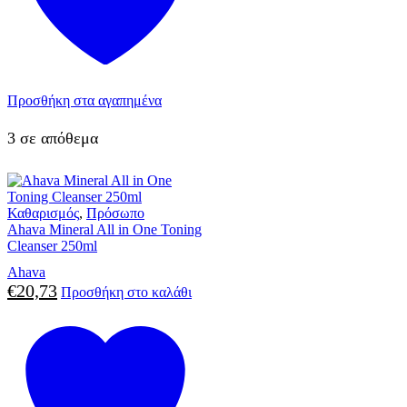
Προσθήκη στα αγαπημένα
3 σε απόθεμα
Καθαρισμός
,
Πρόσωπο
Ahava Mineral All in One Toning
Cleanser 250ml
Ahava
€
20,73
Προσθήκη στο καλάθι