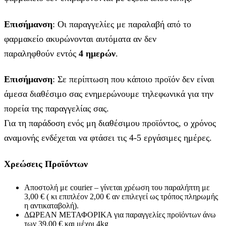
Επισήμανση
: Οι παραγγελίες με παραλαβή από το
φαρμακείο ακυρώνονται αυτόματα αν δεν
παραληφθούν εντός
4 ημερών
.
Επισήμανση
: Σε περίπτωση που κάποιο προϊόν δεν είναι
άμεσα διαθέσιμο σας ενημερώνουμε τηλεφωνικά για την
πορεία της παραγγελίας σας.
Για τη παράδοση ενός μη διαθέσιμου προϊόντος, ο χρόνος
αναμονής ενδέχεται να φτάσει τις 4-5 εργάσιμες ημέρες.
Χρεώσεις Προϊόντων
Αποστολή με courier – γίνεται χρέωση του παραλήπτη με
3,00 € ( κι επιπλέον 2,00 € αν επιλεγεί ως τρόπος πληρωμής
η αντικαταβολή).
ΔΩΡΕΑΝ ΜΕΤΑΦΟΡΙΚΑ για παραγγελίες προϊόντων άνω
των 39,00 € και μέχρι 4kg