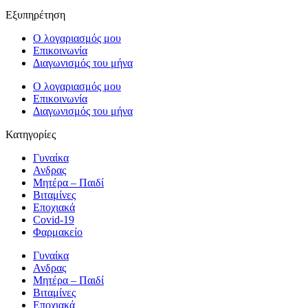
Εξυπηρέτηση
Ο λογαριασμός μου
Επικοινωνία
Διαγωνισμός του μήνα
Ο λογαριασμός μου
Επικοινωνία
Διαγωνισμός του μήνα
Κατηγορίες
Γυναίκα
Ανδρας
Μητέρα – Παιδί
Βιταμίνες
Εποχιακά
Covid-19
Φαρμακείο
Γυναίκα
Ανδρας
Μητέρα – Παιδί
Βιταμίνες
Εποχιακά