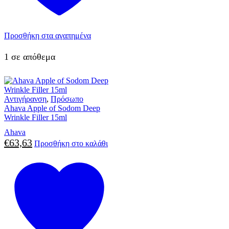
Προσθήκη στα αγαπημένα
1 σε απόθεμα
Αντιγήρανση
,
Πρόσωπο
Ahava Apple of Sodom Deep
Wrinkle Filler 15ml
Ahava
€
63,63
Προσθήκη στο καλάθι