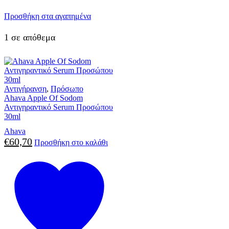
Προσθήκη στα αγαπημένα
1 σε απόθεμα
Αντιγήρανση
,
Πρόσωπο
Ahava Apple Of Sodom
Αντιγηραντικό Serum Προσώπου
30ml
Ahava
€
60,70
Προσθήκη στο καλάθι