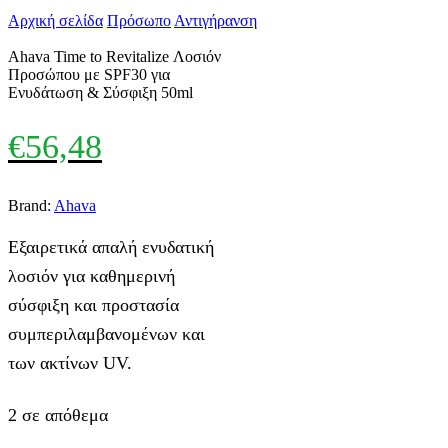
Αρχική σελίδα
Πρόσωπο
Αντιγήρανση
Ahava Time to Revitalize Λοσιόν
Προσώπου με SPF30 για
Ενυδάτωση & Σύσφιξη 50ml
€
56,48
Brand:
Ahava
Εξαιρετικά απαλή ενυδατική
λοσιόν για καθημερινή
σύσφιξη και προστασία
συμπεριλαμβανομένων και
των ακτίνων UV.
2 σε απόθεμα