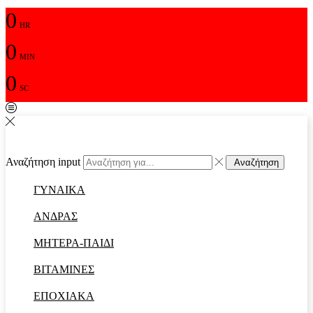
0
HR
0
MIN
0
SC
Αναζήτηση input
Αναζήτηση
ΓΥΝΑΙΚΑ
ΑΝΔΡΑΣ
ΜΗΤΕΡΑ-ΠΑΙΔΙ
ΒΙΤΑΜΙΝΕΣ
ΕΠΟΧΙΑΚΑ