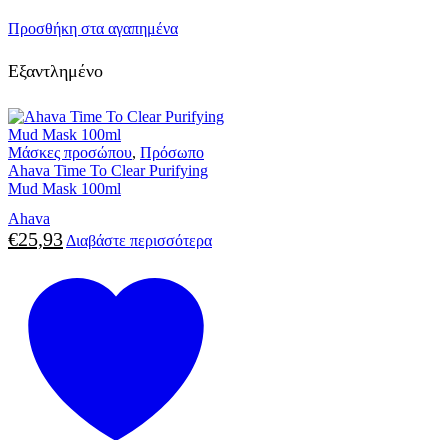
Προσθήκη στα αγαπημένα
Εξαντλημένο
Μάσκες προσώπου
,
Πρόσωπο
Ahava Time To Clear Purifying
Mud Mask 100ml
Ahava
€
25,93
Διαβάστε περισσότερα