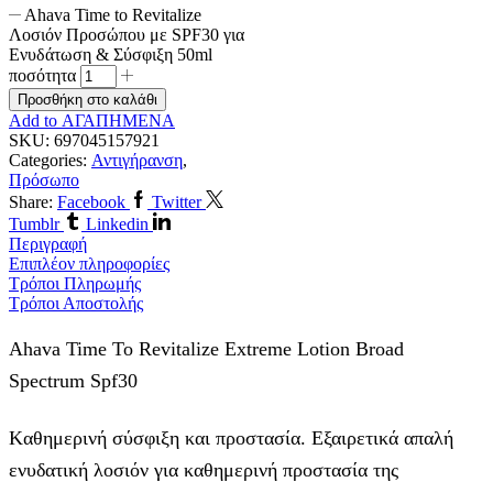
Ahava Time to Revitalize
Λοσιόν Προσώπου με SPF30 για
Ενυδάτωση & Σύσφιξη 50ml
ποσότητα
Προσθήκη στο καλάθι
Add to ΑΓΑΠΗΜΕΝΑ
SKU:
697045157921
Categories:
Αντιγήρανση
,
Πρόσωπο
Share:
Facebook
Twitter
Tumblr
Linkedin
Περιγραφή
Επιπλέον πληροφορίες
Τρόποι Πληρωμής
Τρόποι Αποστολής
Ahava Time To Revitalize Extreme Lotion Broad
Spectrum Spf30
Kαθημερινή σύσφιξη και προστασία. Εξαιρετικά απαλή
ενυδατική λοσιόν για καθημερινή προστασία της