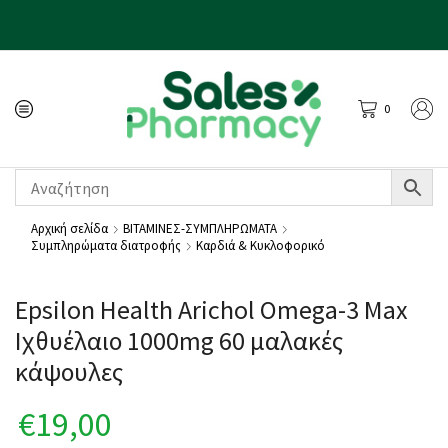
0
Αρχική σελίδα
ΒΙΤΑΜΙΝΕΣ-ΣΥΜΠΛΗΡΩΜΑΤΑ
Συμπληρώματα διατροφής
Καρδιά & Κυκλοφορικό
Epsilon Health Arichol Omega-3 Max
Ιχθυέλαιο 1000mg 60 μαλακές
κάψουλες
€
19,00