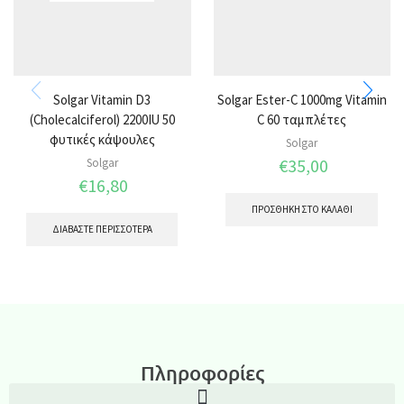
Solgar Vitamin D3
Solgar Ester-C 1000mg Vitamin
(Cholecalciferol) 2200IU 50
C 60 ταμπλέτες
φυτικές κάψουλες
Solgar
€
35,00
Solgar
€
16,80
ΠΡΟΣΘΉΚΗ ΣΤΟ ΚΑΛΆΘΙ
ΔΙΑΒΆΣΤΕ ΠΕΡΙΣΣΌΤΕΡΑ
Πληροφορίες