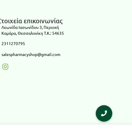
Στοιχεία επικοινωνίας
Λεωνίδα Ιασωνίδου 3, Περιοχή
Καμάρα, Θεσσαλονίκη T.K.: 54635
2311270795
salespharmacyshop@gmail.com