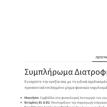
ΠΕΡΙΓΡ
Συμπλήρωμα Διατροφής
Ενισχύστε την ευεξία σας με το ειδικά σχεδιασμ
προσεκτικά επιλεγμένο μίγμα φυσικών εκχυλισμάτω
Μαγνήσιο:
Συμβάλλει στη φυσιολογική λειτουργία του νε
Βιταμίνες Β1 & Β2:
Υποστηρίζουν την παραγωγή ενέργειας 