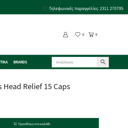
Τηλεφωνικές παραγγελίες: 2311 270795
0
0
ΤΙΚΑ
BRANDS
 Head Relief 15 Caps
Προσθήκη στο καλάθι