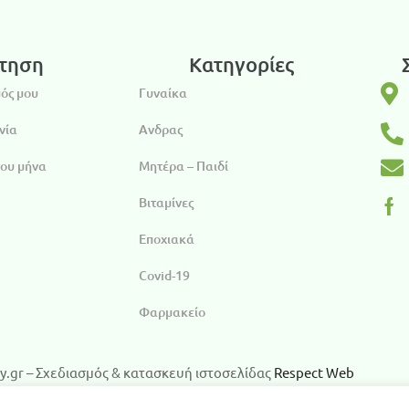
τηση
Κατηγορίες
ός μου
Γυναίκα
νία
Ανδρας
του μήνα
Μητέρα – Παιδί
Βιταμίνες
Εποχιακά
Covid-19
Φαρμακείο
y.gr – Σχεδιασμός & κατασκευή ιστοσελίδας
Respect Web