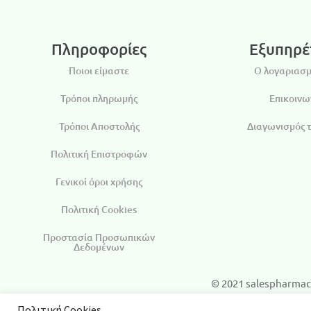
Πληροφορίες
Εξυπηρέ
Ποιοι είμαστε
Ο λογαριασμ
Τρόποι πληρωμής
Επικοινω
Τρόποι Αποστολής
Διαγωνισμός 
Πολιτική Επιστροφών
Γενικοί όροι χρήσης
Πολιτική Cookies
Προστασία Προσωπικών
Δεδομένων
© 2021 salespharmac
Πολιτική Cookies