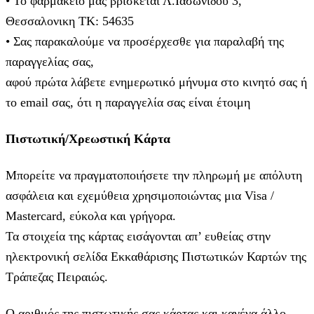
• Το φαρμακείο μας βρίσκεται Λ.Ιασωνίδου 3,
Θεσσαλονικη ΤΚ: 54635
• Σας παρακαλούμε να προσέρχεσθε για παραλαβή της
παραγγελίας σας,
αφού πρώτα λάβετε ενημερωτικό μήνυμα στο κινητό σας ή
το email σας, ότι η παραγγελία σας είναι έτοιμη
Πιστωτική/Χρεωστική Κάρτα
Μπορείτε να πραγματοποιήσετε την πληρωμή με απόλυτη
ασφάλεια και εχεμύθεια χρησιμοποιώντας μια Visa /
Mastercard, εύκολα και γρήγορα.
Τα στοιχεία της κάρτας εισάγoνται απ’ ευθείας στην
ηλεκτρονική σελίδα Εκκαθάρισης Πιστωτικών Καρτών της
Τράπεζας Πειραιώς.
Ο αριθμός της πιστωτικής σας κάρτας και κανένα άλλο