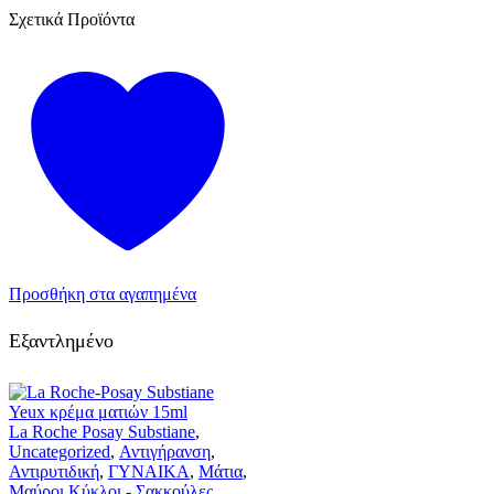
Σχετικά Προϊόντα
Προσθήκη στα αγαπημένα
Εξαντλημένο
La Roche Posay Substiane
,
Uncategorized
,
Αντιγήρανση
,
Αντιρυτιδική
,
ΓΥΝΑΙΚΑ
,
Μάτια
,
Μαύροι Κύκλοι - Σακκούλες
,