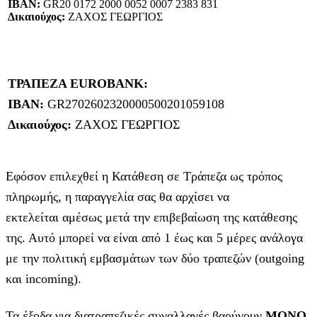
IBAN:
GR20 0172 2000 0052 0007 2383 831
Δικαιούχος:
ΖΑΧΟΣ ΓΕΩΡΓΙΟΣ
ΤΡΑΠΕΖΑ EUROBANK:
IBAN:
GR2702602320000500201059108
Δικαιούχος:
ΖΑΧΟΣ ΓΕΩΡΓΙΟΣ
Εφόσον επιλεχθεί η Κατάθεση σε Τράπεζα ως τρόπος
πληρωμής, η παραγγελία σας θα αρχίσει να
εκτελείται αμέσως μετά την επιβεβαίωση της κατάθεσης
της. Αυτό μπορεί να είναι από 1 έως και 5 μέρες ανάλογα
με την πολιτική εμβασμάτων των δύο τραπεζών (outgoing
και incoming).
Τα έξοδα για διατραπεζικές συναλλαγές βαρύνουν
MONO