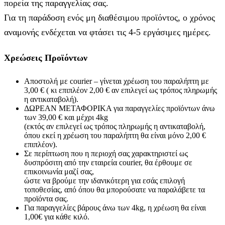
πορεία της παραγγελίας σας.
Για τη παράδοση ενός μη διαθέσιμου προϊόντος, ο χρόνος
αναμονής ενδέχεται να φτάσει τις 4-5 εργάσιμες ημέρες.
Χρεώσεις Προϊόντων
Αποστολή με courier – γίνεται χρέωση του παραλήπτη με
3,00 € ( κι επιπλέον 2,00 € αν επιλεγεί ως τρόπος πληρωμής
η αντικαταβολή).
ΔΩΡΕΑΝ ΜΕΤΑΦΟΡΙΚΑ για παραγγελίες προϊόντων άνω
των 39,00 € και μέχρι 4kg
(εκτός αν επιλεγεί ως τρόπος πληρωμής η αντικαταβολή,
όπου εκεί η χρέωση του παραλήπτη θα είναι μόνο 2,00 €
επιπλέον).
Σε περίπτωση που η περιοχή σας χαρακτηριστεί ως
δυσπρόσιτη από την εταιρεία courier, θα έρθουμε σε
επικοινωνία μαζί σας,
ώστε να βρούμε την ιδανικότερη για εσάς επιλογή
τοποθεσίας, από όπου θα μπορούσατε να παραλάβετε τα
προϊόντα σας.
Για παραγγελίες βάρους άνω των 4kg, η χρέωση θα είναι
1,00€ για κάθε κιλό.