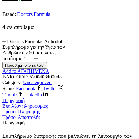
Brand:
Doctors Formula
4 σε απόθεμα
Doctor's Formulas Arthridol
Συμπλήρωμα για την Υγεία των
Αρθρώσεων 60 ταμπλέτες
ποσότητα
Προσθήκη στο καλάθι
Add to ΑΓΑΠΗΜΕΝΑ
BARCODE:
5200403400048
Category:
Uncategorized
Share:
Facebook
Twitter
Tumblr
Linkedin
Περιγραφή
Επιπλέον πληροφορίες
Τρόποι Πληρωμής
Τρόποι Αποστολής
Περιγραφή
Συμπλήρωμα διατροφής που βελτιώνει τη λειτουργία των