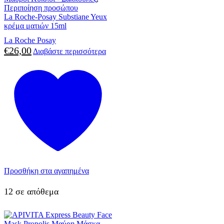
Περιποίηση προσώπου
La Roche-Posay Substiane Yeux
κρέμα ματιών 15ml
La Roche Posay
€
26,00
Διαβάστε περισσότερα
Προσθήκη στα αγαπημένα
12 σε απόθεμα