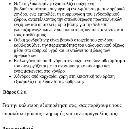
Θεϊική γλυκοζαμίνη: εξασφαλίζει αυξημένη
βιοδιαθεσιμότητα και γρήγορη ενσωμάτωση με τον αρθρικό
χόνδρο, ενώ εμποδίζει τη συρρίκνωση του ενδοαρθρικού
χώρου, αναστέλλοντας την απελευθέρωση πρωτεολυτικών
ενζύμων και αποτελεί μόριο βάσης για τη σύνθεση
γλυκοζαμινογλυκανών που υποστηρίζουν τους τένοντες και
τους συνδέσμους
Θεϊκή χονδροϊτίνη: είναι βασικό στοιχείο του χόνδρου,
καθώς αυξάνει την περιεκτικότητα του υαλουρονικού οξέως
μέσα στο αρθρικό υγρό και βελτιώνει το ιξώδες των
αρθρώσεων
Κολλαγόνο τύπου ΙΙ: χάρη στην αυξημένη βιοδιαθεσιμότητα
του συνεργάζεται με το ανοσοποιητικό σύστημα και
ενσωματώνεται στο χόνδρο
Χόνδρος από καρχαρία: χάρη στη λιπαντική του δράση
εξασφαλίζει τη λίπανση της άρθρωσης
Βάρος
0,2 κ.
Για την καλύτερη εξυπηρέτηση σας, σας παρέχουμε τους
παρακάτω τρόπους πληρωμής για την παραγγελίας σας:
Αντικαταβολή