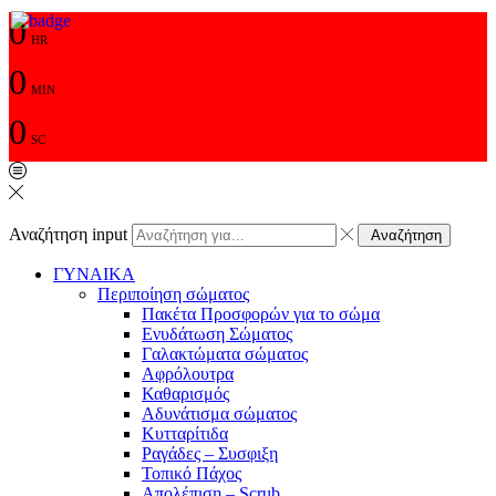
0
HR
0
MIN
0
SC
Αναζήτηση input
Αναζήτηση
ΓΥΝΑΙΚΑ
Περιποίηση σώματος
Πακέτα Προσφορών για το σώμα
Ενυδάτωση Σώματος
Γαλακτώματα σώματος
Αφρόλουτρα
Καθαρισμός
Αδυνάτισμα σώματος
Κυτταρίτιδα
Ραγάδες – Συσφιξη
Τοπικό Πάχος
Απολέπιση – Scrub