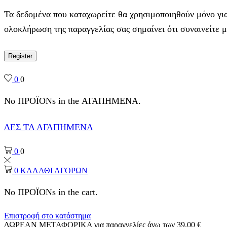
Τα δεδομένα που καταχωρείτε θα χρησιμοποιηθούν μόνο για
ολοκλήρωση της παραγγελίας σας σημαίνει ότι συναινείτε 
Register
0
0
No ΠΡΟΪΟΝs in the ΑΓΑΠΗΜΕΝΑ.
ΔΕΣ ΤΑ ΑΓΑΠΗΜΕΝΑ
0
0
0
ΚΑΛΑΘΙ ΑΓΟΡΩΝ
No ΠΡΟΪΟΝs in the cart.
Επιστροφή στο κατάστημα
ΔΩΡΕΑΝ ΜΕΤΑΦΟΡΙΚΑ για παραγγελίες άνω των 39,00 €