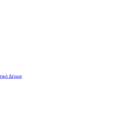
τικό Δέρμα