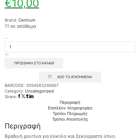
€
10,00
Brand:
Centrum
11 σε απόθεμα
ΠΡΟΣΘΉΚΗ ΣΤΟ ΚΑΛΆΘΙ
ADD TO ΑΓΑΠΗΜΕΝΑ
BARCODE:
5054563246967
Category:
Uncategorized
Share:
Περιγραφή
Επιπλέον πληροφορίες
Τρόποι Πληρωμής
Τρόποι Αποστολής
Περιγραφή
Βραδινή ρουτίνα για εύκολο και ξεκούραστο ύπνο.