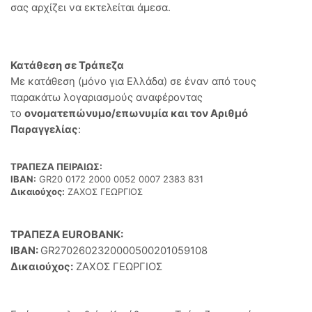
σας αρχίζει να εκτελείται άμεσα.
Κατάθεση σε Τράπεζα
Με κατάθεση (μόνο για Ελλάδα) σε έναν από τους
παρακάτω λογαριασμούς αναφέροντας
το
ονοματεπώνυμο/επωνυμία και τον Αριθμό
Παραγγελίας
:
ΤΡΑΠΕΖΑ ΠΕΙΡΑΙΩΣ:
IBAN:
GR20 0172 2000 0052 0007 2383 831
Δικαιούχος:
ΖΑΧΟΣ ΓΕΩΡΓΙΟΣ
ΤΡΑΠΕΖΑ EUROBANK:
IBAN:
GR2702602320000500201059108
Δικαιούχος:
ΖΑΧΟΣ ΓΕΩΡΓΙΟΣ