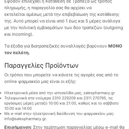
Εφόσον επιλεχθεί η Κατάθεση σε Τράπεζα ως τρόπος
πληρωμής, η παραγγελία σας θα αρχίσει να
εκτελείται αμέσως μετά την επιβεβαίωση της κατάθεσης
της. Αυτό μπορεί να είναι από 1 έως και 5 μέρες ανάλογα
με την πολιτική εμβασμάτων των δύο τραπεζών (outgoing
και incoming).
Τα έξοδα για διατραπεζικές συναλλαγές βαρύνουν
MONO
τον πελάτη.
Παραγγελίες Προϊόντων
Οι τρόποι που μπορείτε να κάνετε τις αγορές σας από το
online φαρμακείο μας είναι οι εξής:
Ηλεκτρονικά μέσα από την ιστοσελίδα μας, salespharmacy.gr
Τηλεφωνικά στα νούμερα 2310 229209 και 2311 270795, τις
εργάσιμες μέρες μεταξύ 10:00 και 21:00, καθώς και το σάββατο
10:00 και 14:00
Με e-mail στην ηλεκτρονική διεύθυνση του φαρμακείου μας:
info@salespharmacy.gr.
Επισήμανση
: Στην περίπτωση παραγγελίας μέσω e-mail θα