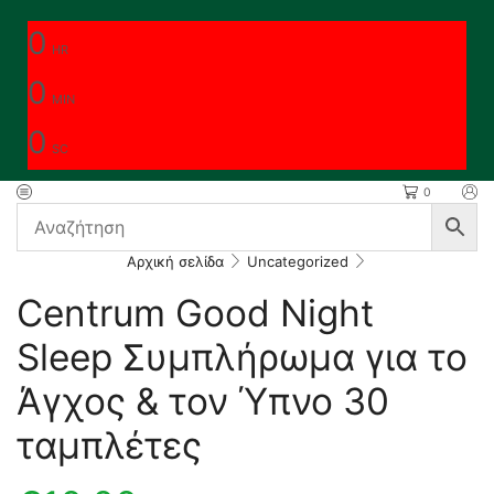
0
HR
0
MIN
0
SC
0
Αρχική σελίδα
Uncategorized
Centrum Good Night
Sleep Συμπλήρωμα για το
Άγχος & τον Ύπνο 30
ταμπλέτες