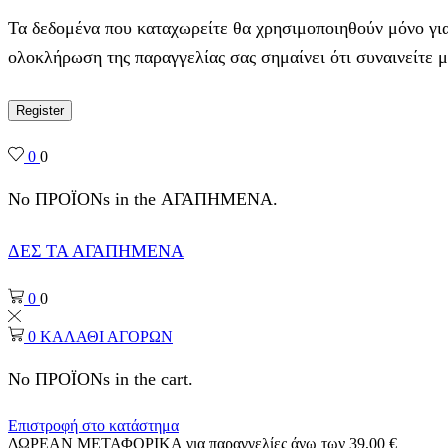
Τα δεδομένα που καταχωρείτε θα χρησιμοποιηθούν μόνο για
ολοκλήρωση της παραγγελίας σας σημαίνει ότι συναινείτε 
Register
0
0
No ΠΡΟΪΟΝs in the ΑΓΑΠΗΜΕΝΑ.
ΔΕΣ ΤΑ ΑΓΑΠΗΜΕΝΑ
0
0
0
ΚΑΛΑΘΙ ΑΓΟΡΩΝ
No ΠΡΟΪΟΝs in the cart.
Επιστροφή στο κατάστημα
ΔΩΡΕΑΝ ΜΕΤΑΦΟΡΙΚΑ για παραγγελίες άνω των 39,00 €