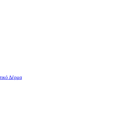
τικό Δέρμα