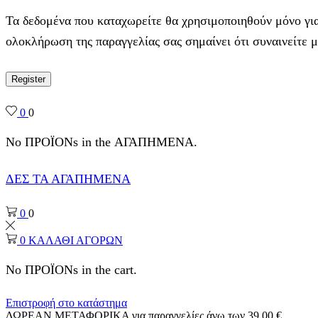
Τα δεδομένα που καταχωρείτε θα χρησιμοποιηθούν μόνο για
ολοκλήρωση της παραγγελίας σας σημαίνει ότι συναινείτε 
Register
0
0
No ΠΡΟΪΟΝs in the ΑΓΑΠΗΜΕΝΑ.
ΔΕΣ ΤΑ ΑΓΑΠΗΜΕΝΑ
0
0
0
ΚΑΛΑΘΙ ΑΓΟΡΩΝ
No ΠΡΟΪΟΝs in the cart.
Επιστροφή στο κατάστημα
ΔΩΡΕΑΝ ΜΕΤΑΦΟΡΙΚΑ για παραγγελίες άνω των 39,00 €