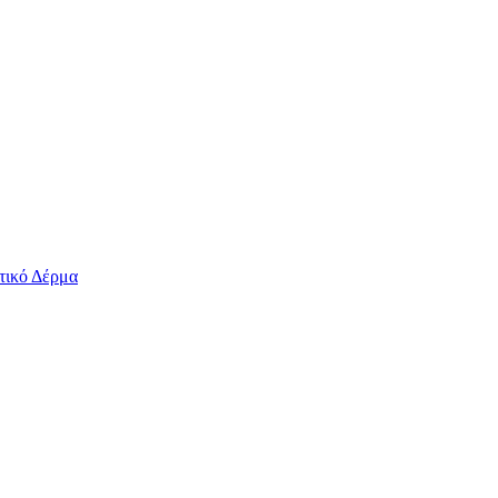
τικό Δέρμα