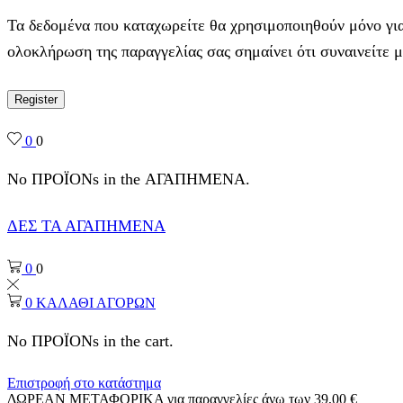
Τα δεδομένα που καταχωρείτε θα χρησιμοποιηθούν μόνο για
ολοκλήρωση της παραγγελίας σας σημαίνει ότι συναινείτε 
Register
0
0
No ΠΡΟΪΟΝs in the ΑΓΑΠΗΜΕΝΑ.
ΔΕΣ ΤΑ ΑΓΑΠΗΜΕΝΑ
0
0
0
ΚΑΛΑΘΙ ΑΓΟΡΩΝ
No ΠΡΟΪΟΝs in the cart.
Επιστροφή στο κατάστημα
ΔΩΡΕΑΝ ΜΕΤΑΦΟΡΙΚΑ για παραγγελίες άνω των 39,00 €