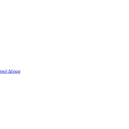
τικό Δέρμα