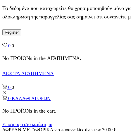
Τα δεδομένα που καταχωρείτε θα χρησιμοποιηθούν μόνο για
ολοκλήρωση της παραγγελίας σας σημαίνει ότι συναινείτε 
Register
0
0
No ΠΡΟΪΟΝs in the ΑΓΑΠΗΜΕΝΑ.
ΔΕΣ ΤΑ ΑΓΑΠΗΜΕΝΑ
0
0
0
ΚΑΛΑΘΙ ΑΓΟΡΩΝ
No ΠΡΟΪΟΝs in the cart.
Επιστροφή στο κατάστημα
ΔΩΡΕΑΝ ΜΕΤΑΦΟΡΙΚΑ για παραγγελίες άνω των 39,00 €