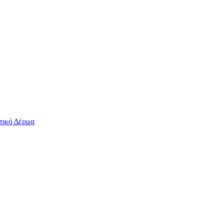
τικό Δέρμα