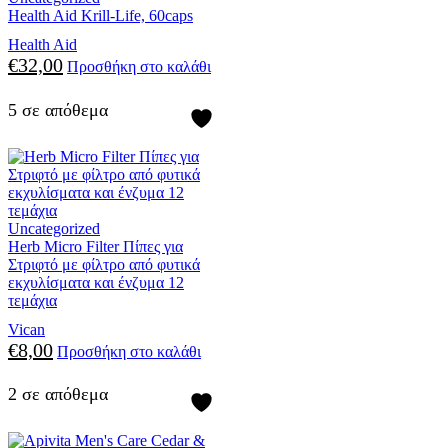
Health Aid Krill-Life, 60caps
Health Aid
€
32,00
Προσθήκη στο καλάθι
5 σε απόθεμα
Uncategorized
Herb Micro Filter Πίπες για
Στριφτό με φίλτρο από φυτικά
εκχυλίσματα και ένζυμα 12
τεμάχια
Vican
€
8,00
Προσθήκη στο καλάθι
2 σε απόθεμα