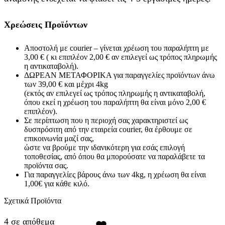
Χρεώσεις Προϊόντων
Αποστολή με courier – γίνεται χρέωση του παραλήπτη με
3,00 € ( κι επιπλέον 2,00 € αν επιλεγεί ως τρόπος πληρωμής
η αντικαταβολή).
ΔΩΡΕΑΝ ΜΕΤΑΦΟΡΙΚΑ για παραγγελίες προϊόντων άνω
των 39,00 € και μέχρι 4kg
(εκτός αν επιλεγεί ως τρόπος πληρωμής η αντικαταβολή,
όπου εκεί η χρέωση του παραλήπτη θα είναι μόνο 2,00 €
επιπλέον).
Σε περίπτωση που η περιοχή σας χαρακτηριστεί ως
δυσπρόσιτη από την εταιρεία courier, θα έρθουμε σε
επικοινωνία μαζί σας,
ώστε να βρούμε την ιδανικότερη για εσάς επιλογή
τοποθεσίας, από όπου θα μπορούσατε να παραλάβετε τα
προϊόντα σας.
Για παραγγελίες βάρους άνω των 4kg, η χρέωση θα είναι
1,00€ για κάθε κιλό.
Σχετικά Προϊόντα
4 σε απόθεμα