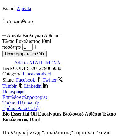
Brand:
Apivita
1 σε απόθεμα
Apivita Βιολογικό Αιθέριο
Έλαιο Ευκάλυπτος 10ml
ποσότητα
Προσθήκη στο καλάθι
Add to ΑΓΑΠΗΜΕΝΑ
BARCODE:
5201279005030
Category:
Uncategorized
Share:
Facebook
Twitter
Tumblr
Linkedin
Περιγραφή
Επιπλέον πληροφορίες
Τρόποι Πληρωμής
Τρόποι Αποστολής
Bio Essential Oil Eucalyptus Βιολογικό Αιθέριο Έλαιο
Ευκάλυπτος 10ml
Η ελληνική λέξη “ευκάλυπτος” σημαίνει “καλά