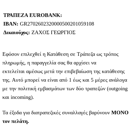
ΤΡΑΠΕΖΑ EUROBANK:
IBAN:
GR2702602320000500201059108
Δικαιούχος:
ΖΑΧΟΣ ΓΕΩΡΓΙΟΣ
Εφόσον επιλεχθεί η Κατάθεση σε Τράπεζα ως τρόπος
πληρωμής, η παραγγελία σας θα αρχίσει να
εκτελείται αμέσως μετά την επιβεβαίωση της κατάθεσης
της. Αυτό μπορεί να είναι από 1 έως και 5 μέρες ανάλογα
με την πολιτική εμβασμάτων των δύο τραπεζών (outgoing
και incoming).
Τα έξοδα για διατραπεζικές συναλλαγές βαρύνουν
MONO
τον πελάτη.