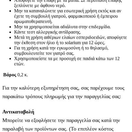
Αποφύγετε την επαφή με τα μάτια. Σε περίπτωση επαφής
ξεπλύνετε με άφθονο νερό.
Μην τα καταναλώνετε για εσωτερική χρήση εκτός και αν
έχετε τη συμβουλή γιατρού, φαρμακοποιού ή έμπειρου
αρωματοθεραπευτή.
Μην τα χρησιμοποιείται αδιάλυτα στην επιδερμίδα.
Κάντε τεστ αλλεργικής αντίδρασης.
Μετά τη χρήση αιθέριων ελαίων εσπεριδοειδών, αποφύγετε
την έκθεση στον ήλιο ή το solarium για 12 ώρες.
Για τη χρήση κατά την εγκυμοσύνη ή το θηλασμό,
συμβουλευτείτε τον γιατρό σας.
Χρησιμοποιείστε τα με προσοχή σε παιδιά κάτω των 12
ετών.
Βάρος
0,2 κ.
Για την καλύτερη εξυπηρέτηση σας, σας παρέχουμε τους
παρακάτω τρόπους πληρωμής για την παραγγελίας σας:
Αντικαταβολή
Μπορείτε να εξοφλήσετε την παραγγελία σας κατά την
παραλαβή των προϊόντων σας. (Το επιπλέον κόστος