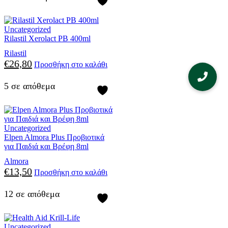
Uncategorized
Rilastil Xerolact PB 400ml
Rilastil
€
26,80
Προσθήκη στο καλάθι
5 σε απόθεμα
Uncategorized
Elpen Almora Plus Προβιοτικά
για Παιδιά και Βρέφη 8ml
Almora
€
13,50
Προσθήκη στο καλάθι
12 σε απόθεμα
Uncategorized