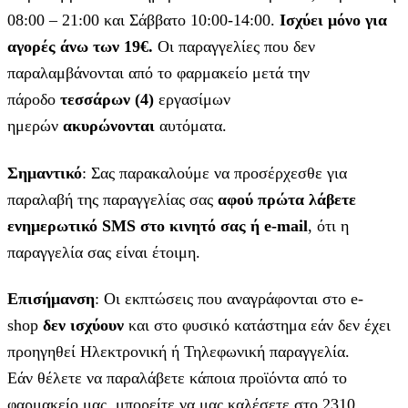
08:00 – 21:00 και Σάββατο 10:00-14:00.
Ισχύει μόνο για
αγορές άνω των 19€.
Οι παραγγελίες που δεν
παραλαμβάνονται από το φαρμακείο μετά την
πάροδο
τεσσάρων (4)
εργασίμων
ημερών
ακυρώνονται
αυτόματα.
Σημαντικό
: Σας παρακαλούμε να προσέρχεσθε για
παραλαβή της παραγγελίας σας
αφού πρώτα λάβετε
ενημερωτικό SMS στο κινητό σας ή e-mail
, ότι η
παραγγελία σας είναι έτοιμη.
Επισήμανση
: Οι εκπτώσεις που αναγράφονται στο e-
shop
δεν ισχύουν
και στο φυσικό κατάστημα εάν δεν έχει
προηγηθεί Ηλεκτρονική ή Τηλεφωνική παραγγελία.
Εάν θέλετε να παραλάβετε κάποια προϊόντα από το
φαρμακείο μας, μπορείτε να μας καλέσετε στο 2310