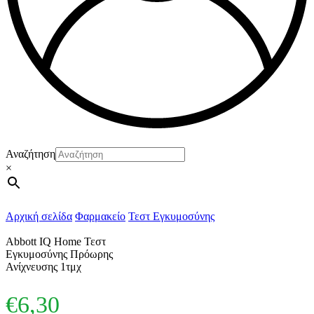
Αναζήτηση
×
Αρχική σελίδα
Φαρμακείο
Τεστ Εγκυμοσύνης
Abbott IQ Home Τεστ
Εγκυμοσύνης Πρόωρης
Ανίχνευσης 1τμχ
€
6,30