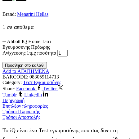
Brand:
Menarini Hellas
1 σε απόθεμα
Abbott IQ Home Τεστ
Εγκυμοσύνης Πρόωρης
Ανίχνευσης 1τμχ ποσότητα
Προσθήκη στο καλάθι
Add to ΑΓΑΠΗΜΕΝΑ
BARCODE:
083059114713
Category:
Τεστ Εγκυμοσύνης
Share:
Facebook
Twitter
Tumblr
Linkedin
Περιγραφή
Επιπλέον πληροφορίες
Τρόποι Πληρωμής
Τρόποι Αποστολής
Το iQ είναι ένα Test εγκυμοσύνης που σας δίνει τη