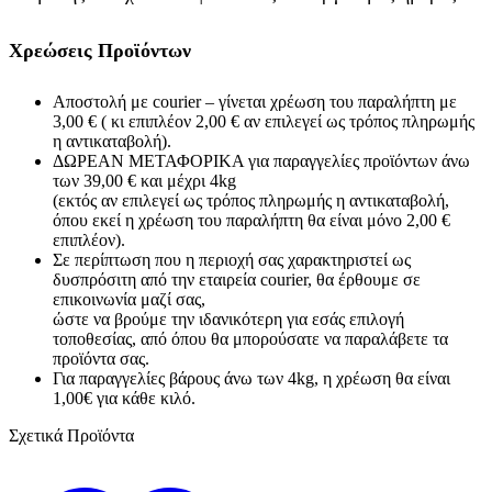
Χρεώσεις Προϊόντων
Αποστολή με courier – γίνεται χρέωση του παραλήπτη με
3,00 € ( κι επιπλέον 2,00 € αν επιλεγεί ως τρόπος πληρωμής
η αντικαταβολή).
ΔΩΡΕΑΝ ΜΕΤΑΦΟΡΙΚΑ για παραγγελίες προϊόντων άνω
των 39,00 € και μέχρι 4kg
(εκτός αν επιλεγεί ως τρόπος πληρωμής η αντικαταβολή,
όπου εκεί η χρέωση του παραλήπτη θα είναι μόνο 2,00 €
επιπλέον).
Σε περίπτωση που η περιοχή σας χαρακτηριστεί ως
δυσπρόσιτη από την εταιρεία courier, θα έρθουμε σε
επικοινωνία μαζί σας,
ώστε να βρούμε την ιδανικότερη για εσάς επιλογή
τοποθεσίας, από όπου θα μπορούσατε να παραλάβετε τα
προϊόντα σας.
Για παραγγελίες βάρους άνω των 4kg, η χρέωση θα είναι
1,00€ για κάθε κιλό.
Σχετικά Προϊόντα