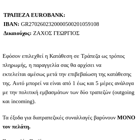
ΤΡΑΠΕΖΑ EUROBANK:
IBAN:
GR2702602320000500201059108
Δικαιούχος:
ΖΑΧΟΣ ΓΕΩΡΓΙΟΣ
Εφόσον επιλεχθεί η Κατάθεση σε Τράπεζα ως τρόπος
πληρωμής, η παραγγελία σας θα αρχίσει να
εκτελείται αμέσως μετά την επιβεβαίωση της κατάθεσης
της. Αυτό μπορεί να είναι από 1 έως και 5 μέρες ανάλογα
με την πολιτική εμβασμάτων των δύο τραπεζών (outgoing
και incoming).
Τα έξοδα για διατραπεζικές συναλλαγές βαρύνουν
MONO
τον πελάτη.