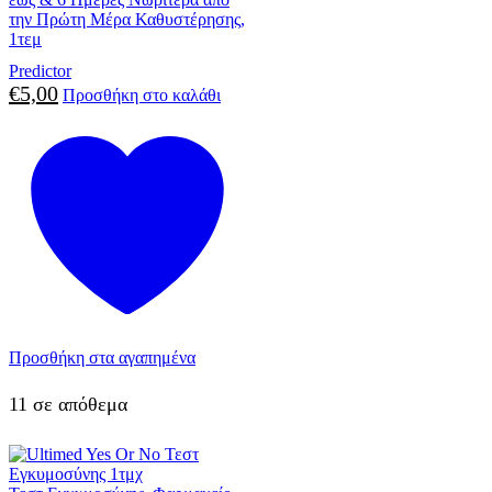
την Πρώτη Μέρα Καθυστέρησης,
1τεμ
Predictor
€
5,00
Προσθήκη στο καλάθι
Προσθήκη στα αγαπημένα
11 σε απόθεμα