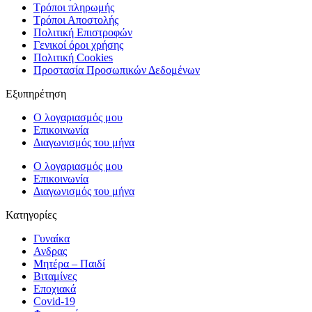
Τρόποι πληρωμής
Τρόποι Αποστολής
Πολιτική Επιστροφών
Γενικοί όροι χρήσης
Πολιτική Cookies
Προστασία Προσωπικών Δεδομένων
Εξυπηρέτηση
Ο λογαριασμός μου
Επικοινωνία
Διαγωνισμός του μήνα
Ο λογαριασμός μου
Επικοινωνία
Διαγωνισμός του μήνα
Κατηγορίες
Γυναίκα
Ανδρας
Μητέρα – Παιδί
Βιταμίνες
Εποχιακά
Covid-19