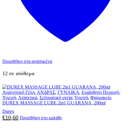
Προσθήκη στα αγαπημένα
12 σε απόθεμα
Αναλγητική Γέλη
,
ΑΝΔΡΑΣ
,
ΓΥΝΑΙΚΑ
,
Ευαίσθητη Περιοχή-
Υγιεινή
,
Λιπαντικά
,
Σεξουαλική υγεία
,
Υγιεινή
,
Φαρμακείο
DUREX MASSAGE LUBE 2in1 GUARANA, 200ml
Durex
€
10,60
Προσθήκη στο καλάθι