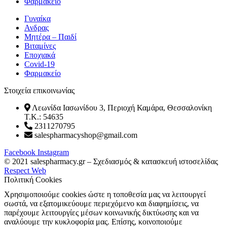
Φαρμακείο
Γυναίκα
Ανδρας
Μητέρα – Παιδί
Βιταμίνες
Εποχιακά
Covid-19
Φαρμακείο
Στοιχεία επικοινωνίας
Λεωνίδα Ιασωνίδου 3, Περιοχή Καμάρα, Θεσσαλονίκη
T.K.: 54635
2311270795
salespharmacyshop@gmail.com
Facebook
Instagram
© 2021 salespharmacy.gr – Σχεδιασμός & κατασκευή ιστοσελίδας
Respect Web
Πολιτική Cookies
Χρησιμοποιούμε cookies ώστε η τοποθεσία μας να λειτουργεί
σωστά, να εξατομικεύουμε περιεχόμενο και διαφημίσεις, να
παρέχουμε λειτουργίες μέσων κοινωνικής δικτύωσης και να
αναλύουμε την κυκλοφορία μας. Επίσης, κοινοποιούμε