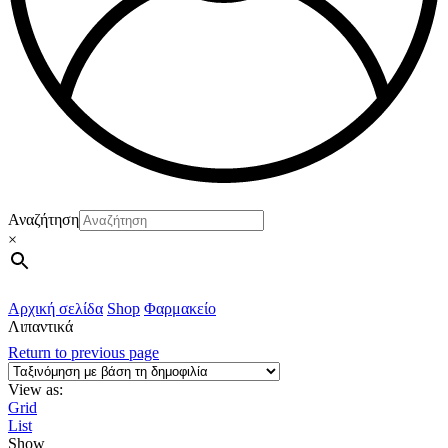
Αναζήτηση
×
Αρχική σελίδα
Shop
Φαρμακείο
Λιπαντικά
Return to previous page
View as:
Grid
List
Show