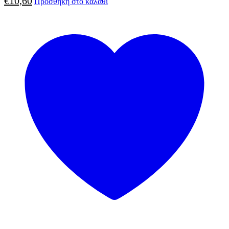
€
10,60
Προσθήκη στο καλάθι