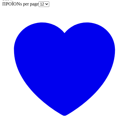
ΠΡΟΪΟΝs per page