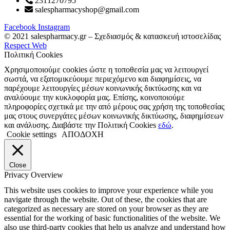
2311270795
salespharmacyshop@gmail.com
Facebook
Instagram
© 2021 salespharmacy.gr – Σχεδιασμός & κατασκευή ιστοσελίδας
Respect Web
Πολιτική Cookies
Χρησιμοποιούμε cookies ώστε η τοποθεσία μας να λειτουργεί
σωστά, να εξατομικεύουμε περιεχόμενο και διαφημίσεις, να
παρέχουμε λειτουργίες μέσων κοινωνικής δικτύωσης και να
αναλύουμε την κυκλοφορία μας. Επίσης, κοινοποιούμε
πληροφορίες σχετικά με την από μέρους σας χρήση της τοποθεσίας
μας στους συνεργάτες μέσων κοινωνικής δικτύωσης, διαφημίσεων
και ανάλυσης. Διαβάστε την Πολιτική Cookies
εδώ
.
Cookie settings
ΑΠΟΔΟΧΗ
Close
Privacy Overview
This website uses cookies to improve your experience while you
navigate through the website. Out of these, the cookies that are
categorized as necessary are stored on your browser as they are
essential for the working of basic functionalities of the website. We
also use third-party cookies that help us analyze and understand how