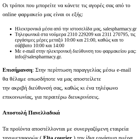
Οι τρόποι που μπορείτε να κάνετε τις αγορές σας από το
online φαρμακείο μας είναι οι εξής:
Ηλεκτρονικά μέσα από την ιστοσελίδα μας, salespharmacy.gr
Τηλεφωνικά στα νούμερα 2310 229209 και 2311 270795, τις
εργάσιμες μέρες μεταξύ 10:00 και 21:00, καθώς και το
σάββατο 10:00 και 14:00
Με e-mail στην ηλεκτρονική διεύθυνση του φαρμακείου μας:
info@salespharmacy.gr.
Επισήμανση
: Στην περίπτωση παραγγελίας μέσω e-mail
θα θέλαμε οπωσδήποτε να μας αποστείλετε
την ακριβή διεύθυνσή σας, καθώς κι ένα τηλέφωνο
επικοινωνίας, για περαιτέρω διευκρινίσεις.
Αποστολή Πανελλαδικά
Τα προϊόντα αποστέλλονται με συνεργαζόμενη εταιρεία
ταχυμεταφορών (
Elta courier
) την ίδια εργάσιμη ημέρα,