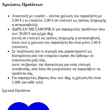
Χρεώσεις Προϊόντων
Αποστολή με courier – γίνεται χρέωση του παραλήπτη με
3,00 € ( κι επιπλέον 2,00 € αν επιλεγεί ως τρόπος πληρωμής
η αντικαταβολή).
ΔΩΡΕΑΝ ΜΕΤΑΦΟΡΙΚΑ για παραγγελίες προϊόντων άνω
των 39,00 € και μέχρι 4kg
(εκτός αν επιλεγεί ως τρόπος πληρωμής η αντικαταβολή,
όπου εκεί η χρέωση του παραλήπτη θα είναι μόνο 2,00 €
επιπλέον).
Σε περίπτωση που η περιοχή σας χαρακτηριστεί ως
δυσπρόσιτη από την εταιρεία courier, θα έρθουμε σε
επικοινωνία μαζί σας,
ώστε να βρούμε την ιδανικότερη για εσάς επιλογή
τοποθεσίας, από όπου θα μπορούσατε να παραλάβετε τα
προϊόντα σας.
Για παραγγελίες βάρους άνω των 4kg, η χρέωση θα είναι
1,00€ για κάθε κιλό.
Σχετικά Προϊόντα