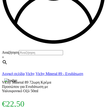
Αναζήτηση
×
Αρχική σελίδα
Vichy
Vichy Mineral 89 - Ενυδάτωση
Vichy Mineral 89 72ωρη Κρέμα
Προσώπου για Ενυδάτωση με
Υαλουρονικό Οξύ 50ml
€
22,50