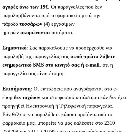
αγορές άνω των 19€.
Οι παραγγελίες που δεν
παραλαμβάνονται από το φαρμακείο μετά την
πάροδο
τεσσάρων (4)
εργασίμων
ημερών
ακυρώνονται
αυτόματα.
Σημαντικό
: Σας παρακαλούμε να προσέρχεσθε για
παραλαβή της παραγγελίας σας
αφού πρώτα λάβετε
ενημερωτικό SMS στο κινητό σας ή e-mail
, ότι η
παραγγελία σας είναι έτοιμη.
Επισήμανση
: Οι εκπτώσεις που αναγράφονται στο e-
shop
δεν ισχύουν
και στο φυσικό κατάστημα εάν δεν έχει
προηγηθεί Ηλεκτρονική ή Τηλεφωνική παραγγελία.
Εάν θέλετε να παραλάβετε κάποια προϊόντα από το
φαρμακείο μας, μπορείτε να μας καλέσετε στο 2310
229209 και 2311 270795 για να καταχωρήσουμε πρώτα