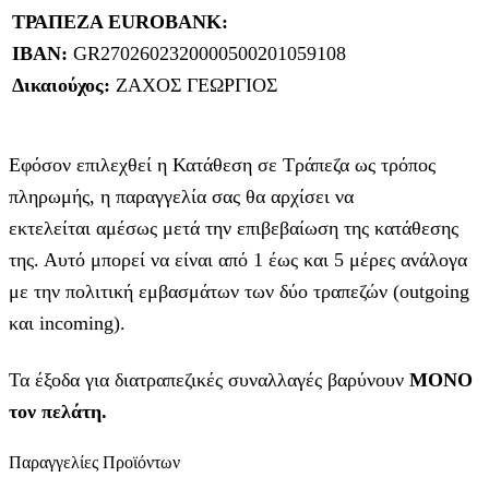
ΤΡΑΠΕΖΑ EUROBANK:
IBAN:
GR2702602320000500201059108
Δικαιούχος:
ΖΑΧΟΣ ΓΕΩΡΓΙΟΣ
Εφόσον επιλεχθεί η Κατάθεση σε Τράπεζα ως τρόπος
πληρωμής, η παραγγελία σας θα αρχίσει να
εκτελείται αμέσως μετά την επιβεβαίωση της κατάθεσης
της. Αυτό μπορεί να είναι από 1 έως και 5 μέρες ανάλογα
με την πολιτική εμβασμάτων των δύο τραπεζών (outgoing
και incoming).
Τα έξοδα για διατραπεζικές συναλλαγές βαρύνουν
MONO
τον πελάτη.
Παραγγελίες Προϊόντων