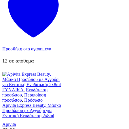
Προσθήκη στα αγαπημένα
12 σε απόθεμα
ΓΥΝΑΙΚΑ
,
Ενυδάτωση
προσώπου
,
Περιποίηση
προσώπου
,
Πρόσωπο
Apivita Express Beauty, Μάσκα
Προσώπου με Αγγούρι για
Εντατική Ενυδάτωση 2x8ml
Apivita