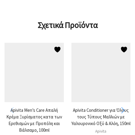
Σχετικά Προϊόντα
Apivita Men’s Care Απαλή
Apivita Conditioner για Όλους
Κρέμα Ξυρίσματος κατα των
τους Τύπους Μαλλιών με
Ερεθισμών με Προπόλη και
Υαλουρονικό Οξύ & Αλόη, 150ml
Βάλσαμο, 100ml
Apivita