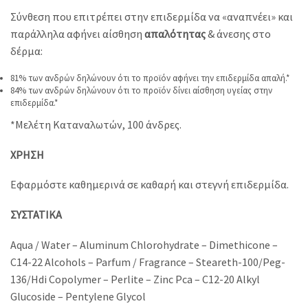
Σύνθεση που επιτρέπει στην επιδερμίδα να «αναπνέει» και
παράλληλα αφήνει αίσθηση
απαλότητας
& άνεσης στο
δέρμα:
81% των ανδρών δηλώνουν ότι το προϊόν αφήνει την επιδερμίδα απαλή.*
84% των ανδρών δηλώνουν ότι το προϊόν δίνει αίσθηση υγείας στην
επιδερμίδα.*
*Μελέτη Καταναλωτών, 100 άνδρες.
ΧΡΗΣΗ
Εφαρμόστε καθημερινά σε καθαρή και στεγνή επιδερμίδα.
ΣΥΣΤΑΤΙΚΑ
Aqua / Water – Aluminum Chlorohydrate – Dimethicone –
C14-22 Alcohols – Parfum / Fragrance – Steareth-100/Peg-
136/Hdi Copolymer – Perlite – Zinc Pca – C12-20 Alkyl
Glucoside – Pentylene Glycol